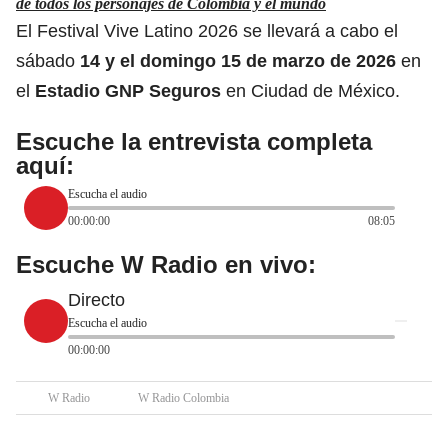
de todos los personajes de Colombia y el mundo
El Festival Vive Latino 2026 se llevará a cabo el
sábado
14 y el domingo 15 de marzo de 2026
en
el
Estadio GNP Seguros
en Ciudad de México.
Escuche la entrevista completa
aquí:
Escucha el audio
00:00:00
08:05
Escuche W Radio en vivo:
Directo
Escucha el audio
00:00:00
W Radio
W Radio Colombia