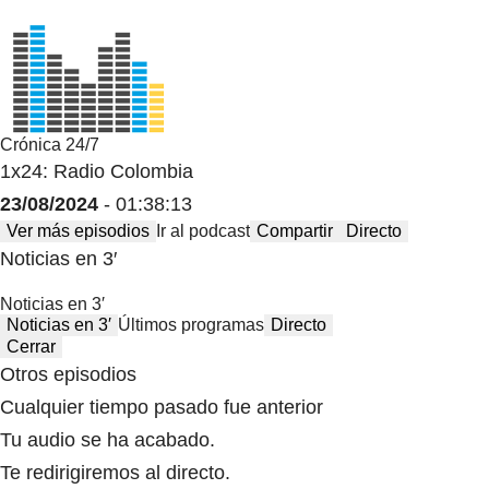
Crónica 24/7
1x24: Radio Colombia
23/08/2024
- 01:38:13
Ver más episodios
Ir al podcast
Compartir
Directo
Noticias en 3′
Noticias en 3′
Noticias en 3′
Últimos programas
Directo
Cerrar
Otros episodios
Cualquier tiempo pasado fue anterior
Tu audio se ha acabado.
Te redirigiremos al directo.