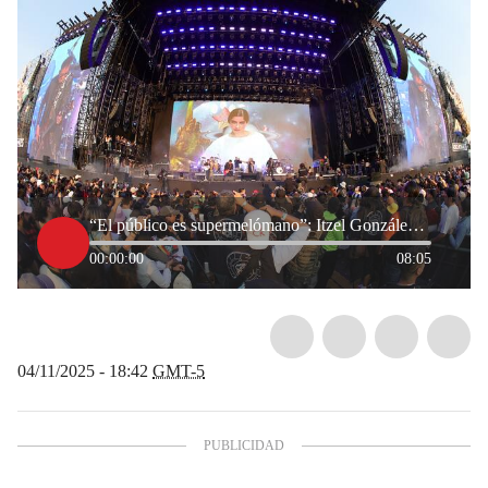
“El público es supermelómano”: Itzel González, productora del Festival Vive Latino
00:00:00
08:05
04/11/2025 - 18:42
GMT-5