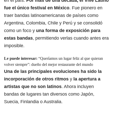
en el país.
Por más de una década, el Vive Latino
fue el único festival en México
. Fue pionero en
traer bandas latinoamericanas de países como
Argentina, Colombia, Chile y Perú y se consolidó
como un foco y
una forma de exposición para
estas bandas
, permitiendo verlas cuando antes era
imposible.
Le puede interesar:
“Queríamos un lugar feliz al que quieran
volver siempre”: dueño del mejor restaurante del mundo
Una de las principales evoluciones ha sido la
incorporación de otros ritmos
y
la apertura a
artistas que no son latinos
. Ahora incluyen
bandas de lugares tan diversos como Japón,
Suecia, Finlandia o Australia.