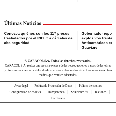
Últimas Noticias
Conozca quiénes son los 117 presos
Gobernador reporta
trasladados por el INPEC a cárceles de
explosivos frente 
alta seguridad
Antinarcóticos en 
Guaviare
© CARACOL S.A. Todos los derechos reservados.
CARACOL S.A. realiza una reserva expresa de las reproducciones y usos de las obras
y otras prestaciones accesibles desde este sitio web a medios de lectura mecánica u otros
medios que resulten adecuados.
Aviso legal
Política de Protección de Datos
Política de cookies
Configuración de cookies
Transparencia
Soluciones W
Teléfonos
Escríbanos