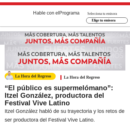
Hable con el
Programa
Selecciona tu emisora
Elige tu emisora
La Hora del Regreso
La Hora del Regreso
“El público es supermelómano”:
Itzel González, productora del
Festival Vive Latino
Itzel González habló de su trayectoria y los retos de
ser productora del Festival Vive Latino.