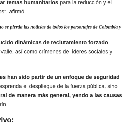
ar temas humanitarios
para la reducción y el
s”, afirmó.
 se pierda las noticias de todos los personajes de Colombia y
ucido dinámicas de reclutamiento forzado
,
Valle, así como crímenes de líderes sociales y
s han sido partir de un enfoque de seguridad
desprenda el despliegue de la fuerza pública, sino
ral de manera más general, yendo a las causas
rín.
ivo: