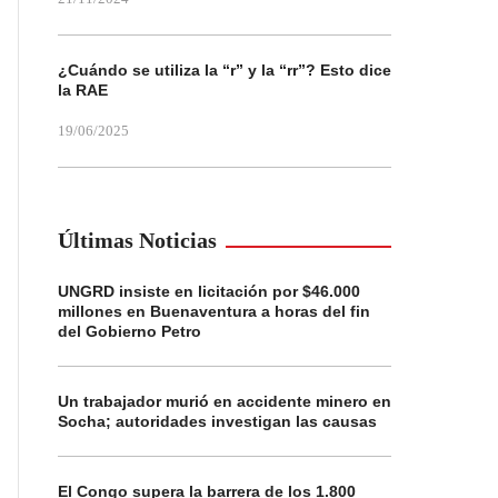
¿Cuándo se utiliza la “r” y la “rr”? Esto dice
la RAE
19/06/2025
Últimas Noticias
UNGRD insiste en licitación por $46.000
millones en Buenaventura a horas del fin
del Gobierno Petro
Un trabajador murió en accidente minero en
Socha; autoridades investigan las causas
El Congo supera la barrera de los 1.800