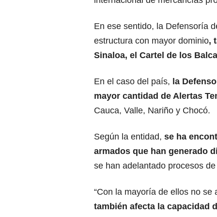
internacional de mercancías pro
En ese sentido, la Defensoría d
estructura con mayor dominio
, 
Sinaloa, el Cartel de los Balc
En el caso del país,
la Defenso
mayor cantidad de Alertas T
Cauca, Valle, Nariño y Chocó.
Según la entidad,
se ha encont
armados que han generado di
se han adelantado procesos de
“Con la mayoría de ellos no se
también afecta la capacidad 