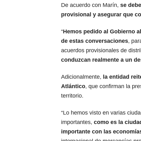
De acuerdo con Marín,
se debe
provisional y asegurar que co
“
Hemos pedido al Gobierno al
de estas conversaciones
, par
acuerdos provisionales de distri
conduzcan realmente a un des
Adicionalmente,
la entidad rei
Atlántico
, que confirman la pre
territorio.
“Lo hemos visto en varias ciuda
importantes,
como es la ciudad
importante con las economías 