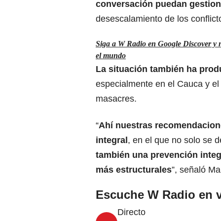
conversación puedan gestion
desescalamiento de los conflicto
Siga a W Radio en Google Discover y no
el mundo
La situación también ha prod
especialmente en el Cauca y el 
masacres.
“
Ahí nuestras recomendacione
integral
, en el que no solo se 
también una prevención integ
más estructurales
”, señaló Ma
Escuche W Radio en v
Directo