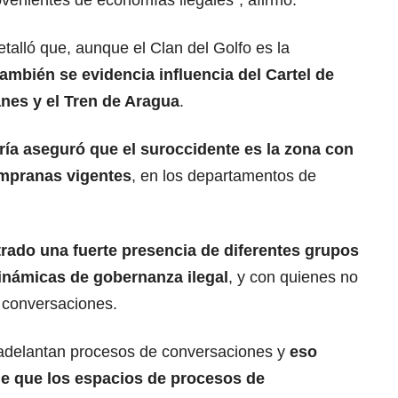
venientes de economías ilegales”, afirmó.
etalló que, aunque el Clan del Golfo es la
también se evidencia influencia del Cartel de
anes y el Tren de Aragua
.
ría aseguró que el suroccidente es la zona con
empranas vigentes
, en los departamentos de
rado una fuerte presencia de diferentes grupos
námicas de gobernanza ilegal
, y con quienes no
 conversaciones.
 adelantan procesos de conversaciones y
eso
de que los espacios de procesos de