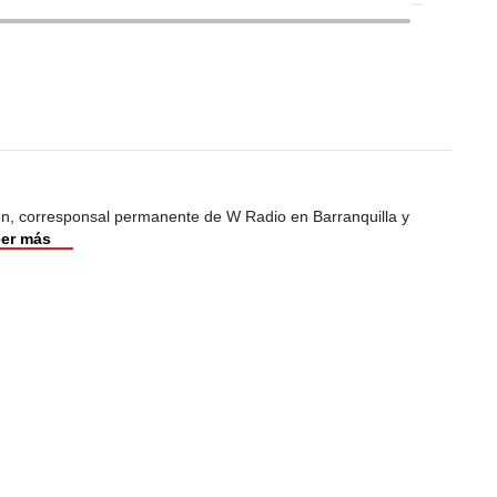
ión, corresponsal permanente de W Radio en Barranquilla y
er más