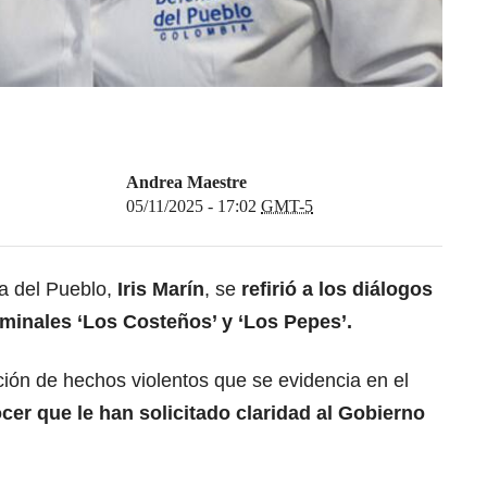
Andrea Maestre
05/11/2025 - 17:02
GMT-5
ra del Pueblo,
Iris Marín
, se
refirió a los diálogos
iminales ‘Los Costeños’ y ‘Los Pepes’.
ión de hechos violentos que se evidencia en el
cer que le han solicitado claridad al Gobierno