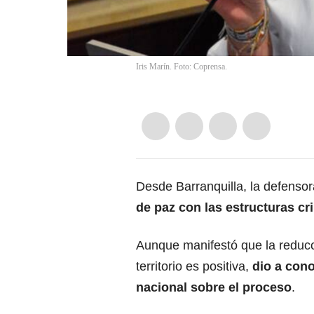
Iris Marín. Foto: Coprensa.
Desde Barranquilla, la defenso
de paz con las estructuras cr
Aunque manifestó que la reducc
territorio es positiva,
dio a cono
nacional sobre el proceso
.