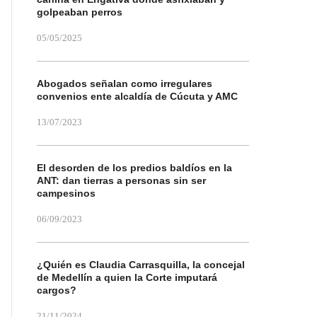
golpeaban perros
05/05/2025
Abogados señalan como irregulares
convenios ente alcaldía de Cúcuta y AMC
13/07/2023
El desorden de los predios baldíos en la
ANT: dan tierras a personas sin ser
campesinos
06/09/2023
¿Quién es Claudia Carrasquilla, la concejal
de Medellín a quien la Corte imputará
cargos?
21/11/2024