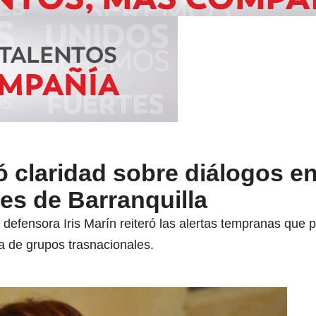
ó claridad sobre diálogos en
es de Barranquilla
 la defensora Iris Marín reiteró las alertas tempranas qu
a de grupos trasnacionales.