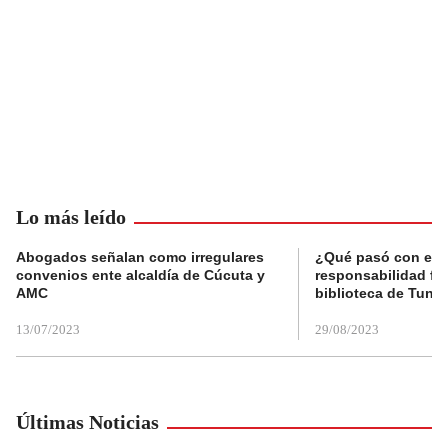
Lo más leído
Abogados señalan como irregulares
¿Qué pasó con el 
convenios ente alcaldía de Cúcuta y
responsabilidad fis
AMC
biblioteca de Tunja
13/07/2023
29/08/2023
Últimas Noticias