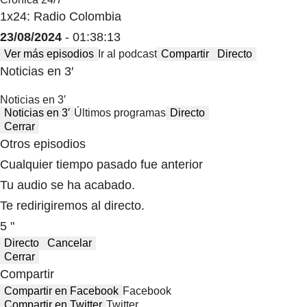
1x24: Radio Colombia
23/08/2024
- 01:38:13
Ver más episodios
Ir al podcast
Compartir
Directo
Noticias en 3′
Noticias en 3′
Noticias en 3′
Últimos programas
Directo
Cerrar
Otros episodios
Cualquier tiempo pasado fue anterior
Tu audio se ha acabado.
Te redirigiremos al directo.
5 "
Directo
Cancelar
Cerrar
Compartir
Compartir en Facebook
Facebook
Compartir en Twitter
Twitter