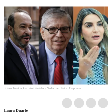
Cesar Gaviria, Germán Córdoba y Nadia Blel. Fotos: Colprensa
Laura Duarte