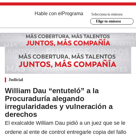
Hable con el
Programa
Selecciona tu emisora
Elige tu emisora
Judicial
William Dau “entuteló” a la
Procuraduría alegando
irregularidades y vulneración a
derechos
El exalcalde William Dau pidió a un juez que se le
ordene al ente de control entregarle copia del fallo