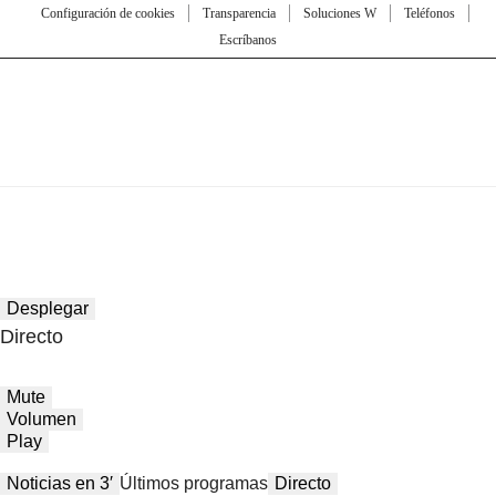
Configuración de cookies
Transparencia
Soluciones W
Teléfonos
Escríbanos
Desplegar
Directo
Mute
Volumen
Play
Noticias en 3′
Últimos programas
Directo