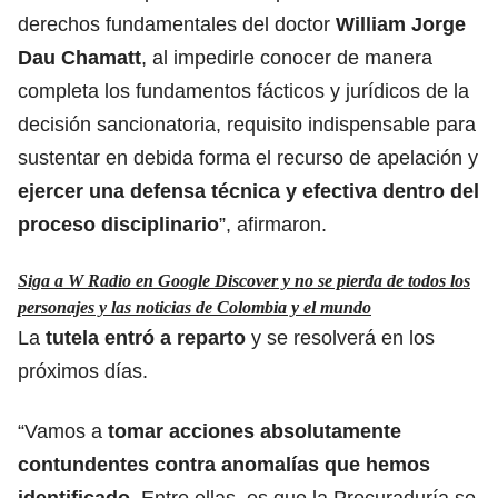
derechos fundamentales del doctor
William Jorge
Dau Chamatt
, al impedirle conocer de manera
completa los fundamentos fácticos y jurídicos de la
decisión sancionatoria, requisito indispensable para
sustentar en debida forma el recurso de apelación y
ejercer una defensa técnica y efectiva dentro del
proceso disciplinario
”, afirmaron.
Siga a W Radio en Google Discover y no se pierda de todos los
personajes y las noticias de Colombia y el mundo
La
tutela entró a reparto
y se resolverá en los
próximos días.
“Vamos a
tomar acciones absolutamente
contundentes contra anomalías que hemos
identificado
. Entre ellas, es que la Procuraduría se