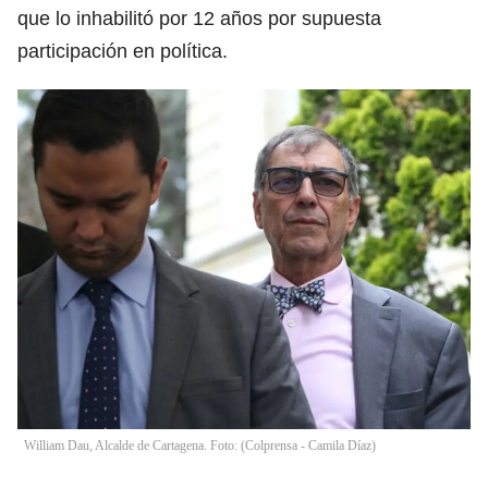
que lo inhabilitó por 12 años por supuesta
participación en política.
William Dau, Alcalde de Cartagena. Foto: (Colprensa - Camila Díaz)