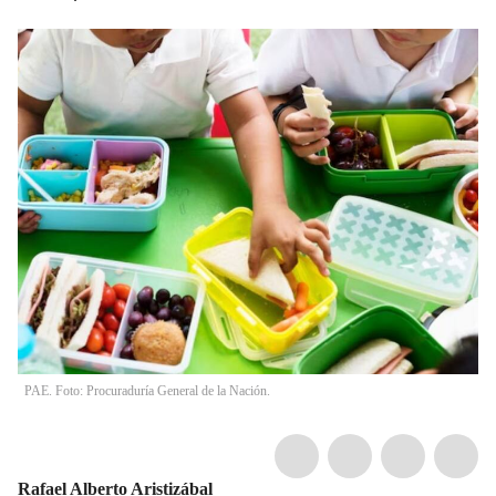
PAE. Foto: Procuraduría General de la Nación.
Rafael Alberto Aristizábal