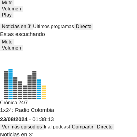
Mute
Volumen
Play
Noticias en 3′
Últimos programas
Directo
Estas escuchando
Mute
Volumen
Crónica 24/7
1x24: Radio Colombia
23/08/2024
- 01:38:13
Ver más episodios
Ir al podcast
Compartir
Directo
Noticias en 3′