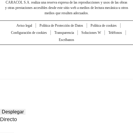
CARACOL S.A. realiza una reserva expresa de las reproducciones y usos de las obras
y otras prestaciones accesibles desde este sitio web a medios de lectura mecánica u otros
medios que resulten adecuados.
Aviso legal
Política de Protección de Datos
Política de cookies
Configuración de cookies
Transparencia
Soluciones W
Teléfonos
Escríbanos
Desplegar
Directo