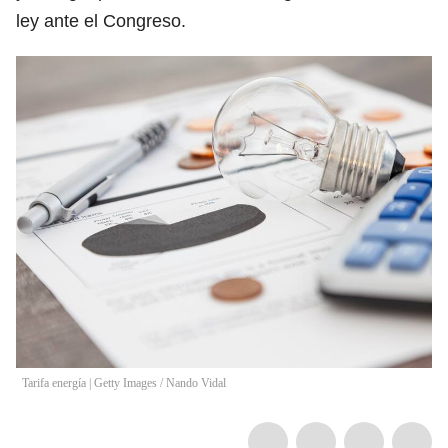
ley ante el Congreso.
Tarifa energía | Getty Images
/
Nando Vidal