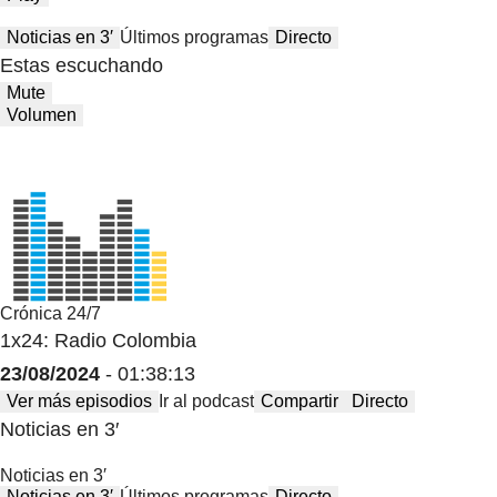
Noticias en 3′
Últimos programas
Directo
Estas escuchando
Mute
Volumen
Crónica 24/7
1x24: Radio Colombia
23/08/2024
- 01:38:13
Ver más episodios
Ir al podcast
Compartir
Directo
Noticias en 3′
Noticias en 3′
Noticias en 3′
Últimos programas
Directo