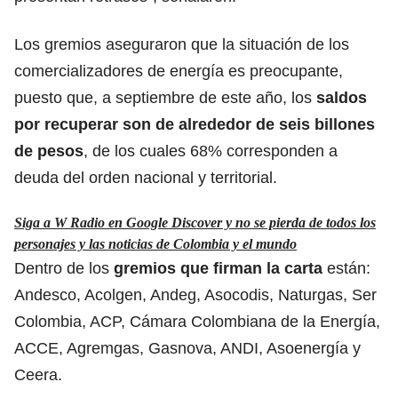
Los gremios aseguraron que la situación de los
comercializadores de energía es preocupante,
puesto que, a septiembre de este año, los
saldos
por recuperar son de alrededor de seis billones
de pesos
, de los cuales 68% corresponden a
deuda del orden nacional y territorial.
Siga a W Radio en Google Discover y no se pierda de todos los
personajes y las noticias de Colombia y el mundo
Dentro de los
gremios que firman la carta
están:
Andesco, Acolgen, Andeg, Asocodis, Naturgas, Ser
Colombia, ACP, Cámara Colombiana de la Energía,
ACCE, Agremgas, Gasnova, ANDI, Asoenergía y
Ceera.