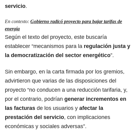
servicio
.
En contexto:
Gobierno radicó proyecto para bajar tarifas de
energía
Según el texto del proyecto, este buscaría
establecer “mecanismos para la
regulación justa y
la democratización del sector energético
”.
Sin embargo, en la carta firmada por los gremios,
advirtieron que varias de las disposiciones del
proyecto “no conducen a una reducción tarifaria, y,
por el contrario, podrían
generar incrementos en
las facturas
de los usuarios y
afectar la
prestación del servicio
, con implicaciones
económicas y sociales adversas”.