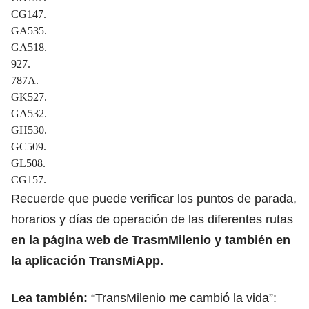
CG147.
GA535.
GA518.
927.
787A.
GK527.
GA532.
GH530.
GC509.
GL508.
CG157.
Recuerde que puede verificar los puntos de parada,
horarios y días de operación de las diferentes rutas
en la página web de TrasmMilenio y también en
la aplicación TransMiApp.
Lea también:
“TransMilenio me cambió la vida”: