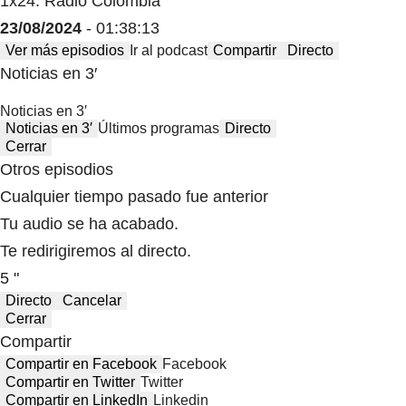
1x24: Radio Colombia
23/08/2024
- 01:38:13
Ver más episodios
Ir al podcast
Compartir
Directo
Noticias en 3′
Noticias en 3′
Noticias en 3′
Últimos programas
Directo
Cerrar
Otros episodios
Cualquier tiempo pasado fue anterior
Tu audio se ha acabado.
Te redirigiremos al directo.
5 "
Directo
Cancelar
Cerrar
Compartir
Compartir en Facebook
Facebook
Compartir en Twitter
Twitter
Compartir en LinkedIn
Linkedin