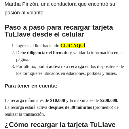
Martha Pinzón, una conductora que encontró su
pasión al volante
Paso a paso para recargar tarjeta
TuLlave desde el celular
Ingrese al link haciendo
CLIC AQUÍ
.
Debe
diligenciar el formato
y validar la información en la
página.
Por último, podrá
activar su recarga
en los dispositivos de
los torniquetes ubicados en estaciones, portales y buses.
Para tener en cuenta:
La recarga mínima es de
$10.000
y la máxima es de
$200.000.
La recarga estará activa
después de 30 minutos
(promedio) de
realizar la transacción.
¿Cómo recargar la tarjeta TuLlave