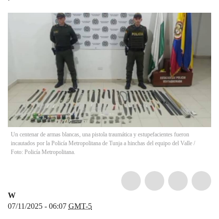
Un centenar de armas blancas, una pistola traumática y estupefacientes fueron
incautados por la Policía Metropolitana de Tunja a hinchas del equipo del Valle /
Foto: Policía Metropolitana.
W
07/11/2025 - 06:07
GMT-5