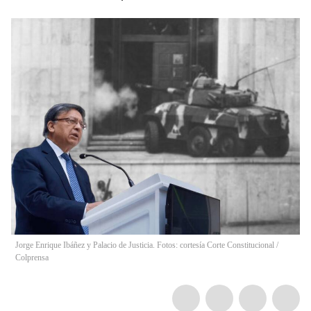
Jorge Enrique Ibáñez y Palacio de Justicia. Fotos: cortesía Corte Constitucional /
Colprensa