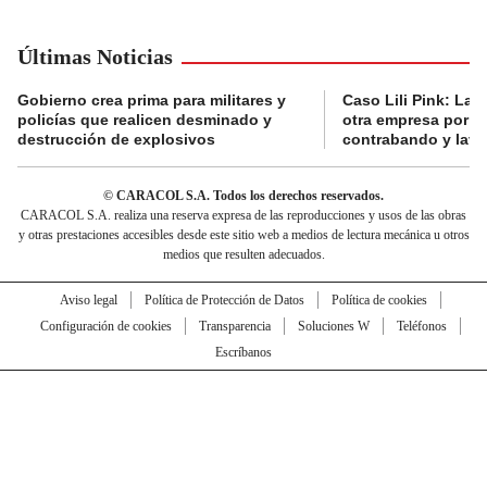
Últimas Noticias
Gobierno crea prima para militares y
Caso Lili Pink: La F
policías que realicen desminado y
otra empresa por p
destrucción de explosivos
contrabando y lava
© CARACOL S.A. Todos los derechos reservados.
CARACOL S.A. realiza una reserva expresa de las reproducciones y usos de las obras
y otras prestaciones accesibles desde este sitio web a medios de lectura mecánica u otros
medios que resulten adecuados.
Aviso legal
Política de Protección de Datos
Política de cookies
Configuración de cookies
Transparencia
Soluciones W
Teléfonos
Escríbanos