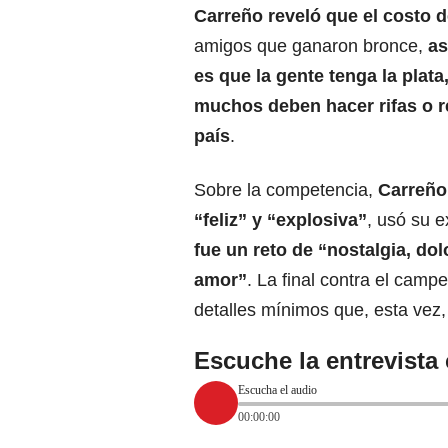
Carreño reveló que el costo 
amigos que ganaron bronce,
as
es que la gente tenga la plat
muchos deben hacer rifas o re
país
.
Sobre la competencia,
Carreño
“feliz” y “explosiva”
, usó su e
fue un reto de “nostalgia, dol
amor”
. La final contra el campe
detalles mínimos que, esta vez, 
Escuche la entrevista
Escucha el audio
00:00:00