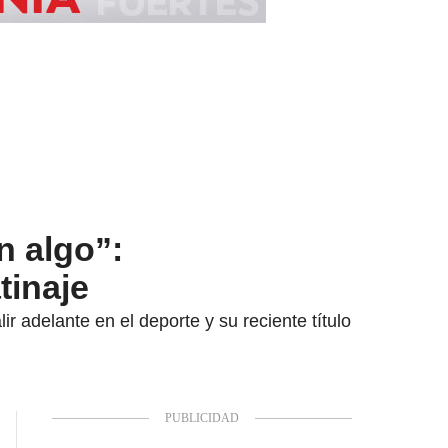
n algo”:
tinaje
ir adelante en el deporte y su reciente título