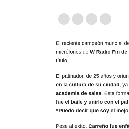
El reciente campeón mundial de 
micrófonos de
W Radio Fin de
título.
El patinador, de 25 años y oriun
en la cultura de su ciudad
, ya
academia de salsa
. Esta form
fue el baile y unirlo con el pa
“Puedo decir que soy el mejo
Pese al éxito,
Carreño fue enfá