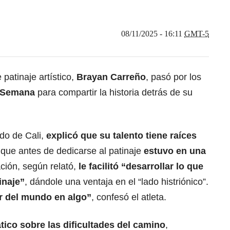
08/11/2025 - 16:11
GMT-5
patinaje artístico,
Brayan Carreño
, pasó por los
 Semana
para compartir la historia detrás de su
do de Cali,
explicó que su talento tiene raíces
 que antes de dedicarse al patinaje
estuvo en una
ación, según relató,
le facilitó “desarrollar lo que
tinaje”
, dándole una ventaja en el “lado histriónico”.
r del mundo en algo”
, confesó el atleta.
tico sobre las dificultades del camino
,