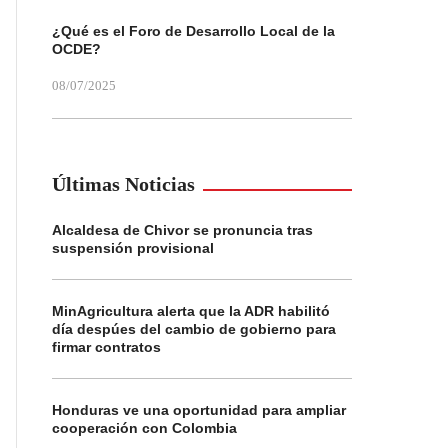
¿Qué es el Foro de Desarrollo Local de la
OCDE?
08/07/2025
Últimas Noticias
Alcaldesa de Chivor se pronuncia tras
suspensión provisional
MinAgricultura alerta que la ADR habilitó
día despúes del cambio de gobierno para
firmar contratos
Honduras ve una oportunidad para ampliar
cooperación con Colombia