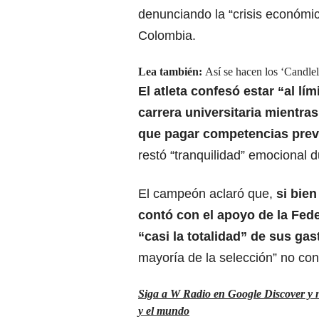
denunciando la “crisis económic
Colombia.
Lea también:
Así se hacen los ‘Candle
El atleta confesó estar “al lí
carrera universitaria mientra
que pagar competencias previ
restó “tranquilidad” emocional d
El campeón aclaró que,
si bie
contó con el apoyo de la Fed
“casi la totalidad” de sus ga
mayoría de la selección” no co
Siga a W Radio en Google Discover y no
y el mundo