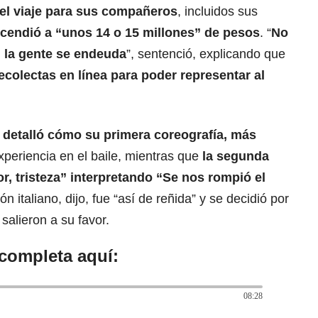
del viaje para sus compañeros
, incluidos sus
cendió a “unos 14 o 15 millones” de pesos
. “
No
a, la gente se endeuda
”, sentenció, explicando que
colectas en línea para poder representar al
 detalló cómo su primera coreografía, más
xperiencia en el baile, mientras que
la segunda
or, tristeza” interpretando “Se nos rompió el
ón italiano, dijo, fue “así de reñida” y se decidió por
salieron a su favor.
 completa aquí:
08:28