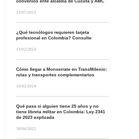
convenios ente alcaldía de Cúcuta y AMC
13/07/2023
¿Qué tecnólogos requieren tarjeta
profesional en Colombia? Consulte
13/02/2024
Cómo llegar a Monserrate en TransMilenio:
rutas y transportes complementarios
19/03/2024
Qué pasa si alguien tiene 25 años y no
tiene libreta militar en Colombia: Ley 2341
de 2023 explicada
30/04/2025