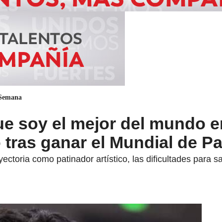
 Semana
e soy el mejor del mundo e
tras ganar el Mundial de Pa
ctoria como patinador artístico, las dificultades para sal