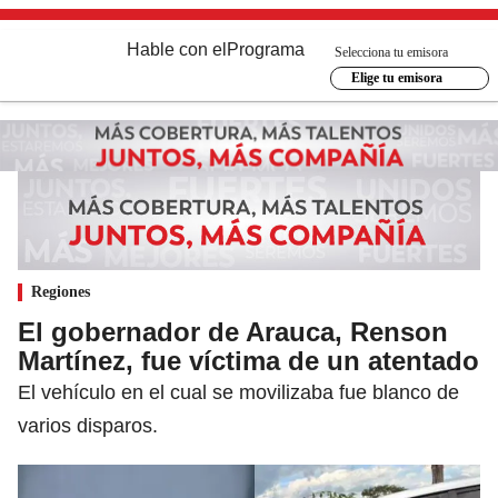
Hable con el
Programa
Selecciona tu emisora
Elige tu emisora
Regiones
El gobernador de Arauca, Renson
Martínez, fue víctima de un atentado
El vehículo en el cual se movilizaba fue blanco de
varios disparos.