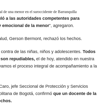
al de una menor en el suroccidente de Barranquilla
ló a las
autoridades competentes
para
o y emocional de la menor
”, agregaron.
Salud, Gerson Bermont, rechazó los hechos.
contra de las niñas, niños y adolescentes.
Todos
son repudiables,
el de hoy, atendido en nuestra
tivamos el proceso integral de acompañamiento a la
Caro, jefe Seccional de Protección y Servicios
olitana de Bogotá, confirmó
que un
docente de la
echos.