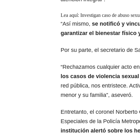
Lea aquí:
Investigan caso de abuso sexu
“Así mismo,
se notificó y vincu
garantizar el bienestar físic
Por su parte, el secretario de 
“Rechazamos cualquier acto en 
los casos de
violencia sexual
red pública, nos entristece. Ac
menor y su familia”, aseveró.
Entretanto, el coronel Norberto 
Especiales de la Policía Metrop
institución
alertó sobre los h