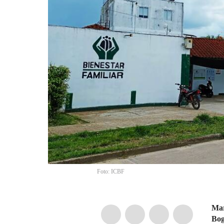
Foto: ICBF
Mar
Bog