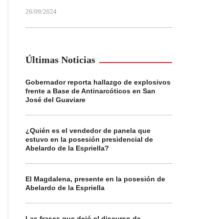
26/09/2024
Últimas Noticias
Gobernador reporta hallazgo de explosivos
frente a Base de Antinarcóticos en San
José del Guaviare
¿Quién es el vendedor de panela que
estuvo en la posesión presidencial de
Abelardo de la Espriella?
El Magdalena, presente en la posesión de
Abelardo de la Espriella
Las frases que dejó el discurso de