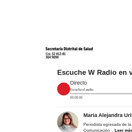
Escuche W Radio en v
Directo
Escucha el audio
00:00:00
Maria Alejandra Ur
Periodista egresada de la
Comunicación
...
Leer má