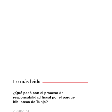
Lo más leído
¿Qué pasó con el proceso de
responsabilidad fiscal por el parque
biblioteca de Tunja?
29/08/2023