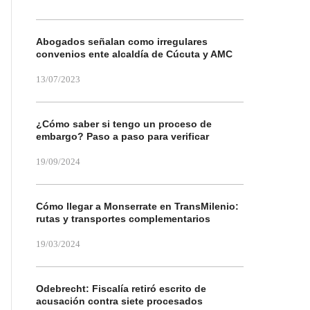
Abogados señalan como irregulares
convenios ente alcaldía de Cúcuta y AMC
13/07/2023
¿Cómo saber si tengo un proceso de
embargo? Paso a paso para verificar
19/09/2024
Cómo llegar a Monserrate en TransMilenio:
rutas y transportes complementarios
19/03/2024
Odebrecht: Fiscalía retiró escrito de
acusación contra siete procesados