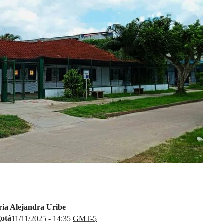
ia Alejandra Uribe
otá
11/11/2025 - 14:35
GMT-5