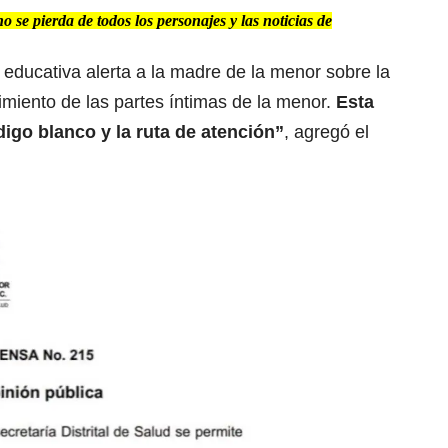
se pierda de todos los personajes y las noticias de
 educativa alerta a la madre de la menor sobre la
imiento de las partes íntimas de la menor.
Esta
ódigo blanco y la ruta de atención”
, agregó el