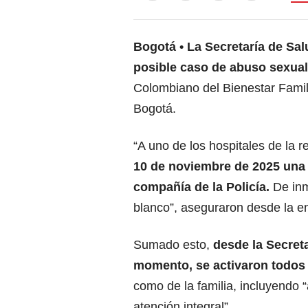
Bogotá
La Secretaría de Sa
posible
caso de abuso sexual
Colombiano del Bienestar Famili
Bogotá.
“A uno de los hospitales de la r
10 de noviembre de 2025 una
compañía de la Policía.
De inm
blanco”, aseguraron desde la en
Sumado esto,
desde la Secret
momento, se activaron todos 
como de la familia, incluyendo
atención integral”.