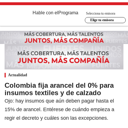
Hable con el
Programa
Selecciona tu emisora
Elige tu emisora
Actualidad
Colombia fija arancel del 0% para
insumos textiles y de calzado
Ojo: hay insumos que aún deben pagar hasta el
15% de arancel. Entérese de cuándo empieza a
regir el decreto y cuáles son las excepciones.