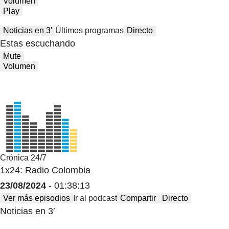
Volumen
Play
Noticias en 3′
Últimos programas
Directo
Estas escuchando
Mute
Volumen
Crónica 24/7
1x24: Radio Colombia
23/08/2024
- 01:38:13
Ver más episodios
Ir al podcast
Compartir
Directo
Noticias en 3′