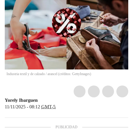
Industria textil y de calzado / arancel (créditos: GettyImages)
Yorely Ibarguen
11/11/2025 - 08:12
GMT-5