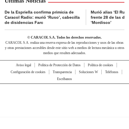
Últimas Noticias
De la Espriella confirma primicia de
Murió alias ‘El Ruso
Caracol Radio: murió ‘Ruso’, cabecilla
frente 28 de las di
de disidencias Farc
‘Mordisco’
© CARACOL S.A. Todos los derechos reservados.
CARACOL S.A. realiza una reserva expresa de las reproducciones y usos de las obras
y otras prestaciones accesibles desde este sitio web a medios de lectura mecánica u otros
medios que resulten adecuados.
Aviso legal
Política de Protección de Datos
Política de cookies
Configuración de cookies
Transparencia
Soluciones W
Teléfonos
Escríbanos