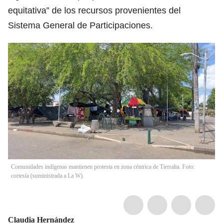
equitativa” de los recursos provenientes del
Sistema General de Participaciones.
Comunidades indígenas mantienen protesta en zona céntrica de Tierralta. Foto:
cortesía (suministrada a La W).
Claudia Hernández