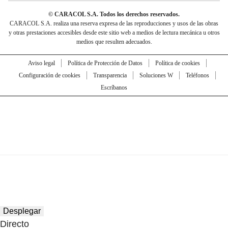
© CARACOL S.A. Todos los derechos reservados.
CARACOL S.A. realiza una reserva expresa de las reproducciones y usos de las obras
y otras prestaciones accesibles desde este sitio web a medios de lectura mecánica u otros
medios que resulten adecuados.
Aviso legal
Política de Protección de Datos
Política de cookies
Configuración de cookies
Transparencia
Soluciones W
Teléfonos
Escríbanos
Desplegar
Directo