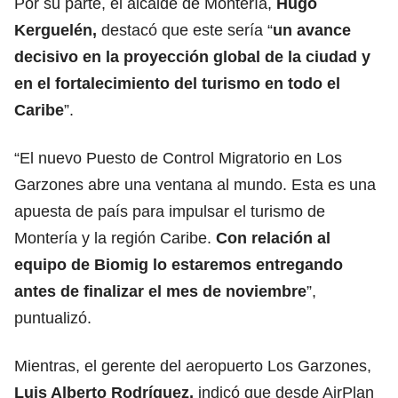
Por su parte, el alcalde de Montería,
Hugo
Kerguelén,
destacó que este sería “
un avance
decisivo en la proyección global de la ciudad y
en el fortalecimiento del turismo en todo el
Caribe
”.
“El nuevo Puesto de Control Migratorio en Los
Garzones abre una ventana al mundo. Esta es una
apuesta de país para impulsar el turismo de
Montería y la región Caribe.
Con relación al
equipo de Biomig lo estaremos entregando
antes de finalizar el mes de noviembre
”,
puntualizó.
Mientras, el gerente del aeropuerto Los Garzones,
Luis Alberto Rodríguez,
indicó que desde AirPlan