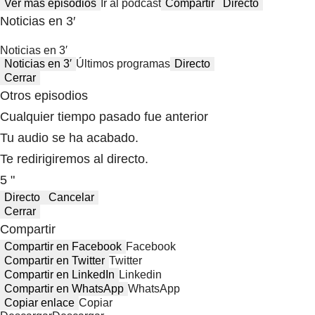
Ver más episodios
Ir al podcast
Compartir
Directo
Noticias en 3′
Noticias en 3′
Noticias en 3′
Últimos programas
Directo
Cerrar
Otros episodios
Cualquier tiempo pasado fue anterior
Tu audio se ha acabado.
Te redirigiremos al directo.
5 "
Directo
Cancelar
Cerrar
Compartir
Compartir en Facebook
Facebook
Compartir en Twitter
Twitter
Compartir en LinkedIn
Linkedin
Compartir en WhatsApp
WhatsApp
Copiar enlace
Copiar