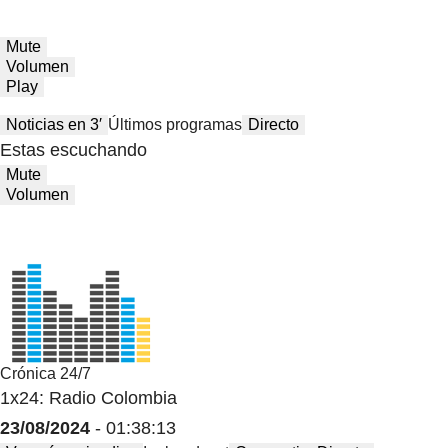
Mute
Volumen
Play
Noticias en 3′
Últimos programas
Directo
Estas escuchando
Mute
Volumen
Crónica 24/7
1x24: Radio Colombia
23/08/2024
- 01:38:13