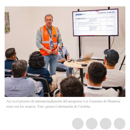
Así va el proceso de internacionalización del aeropuerto Los Garzones de Montería:
estos son los avances. Foto: prensa Gobernación de Córdoba.