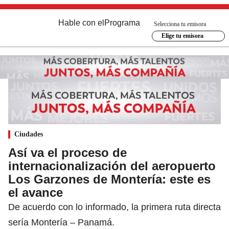
Hable con el
Programa
Selecciona tu emisora
Elige tu emisora
Ciudades
Así va el proceso de
internacionalización del aeropuerto
Los Garzones de Montería: este es
el avance
De acuerdo con lo informado, la primera ruta directa
sería Montería – Panamá.