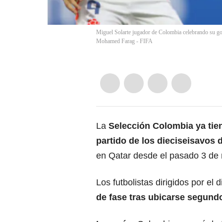
Miguel Solarte jugador de Colombia celebrando su go
Mohamed Farag - FIFA
La
Selección Colombia
ya tie
partido de los dieciseisavos d
en Qatar
desde el pasado 3 de 
Los futbolistas dirigidos por el
de fase tras ubicarse segund