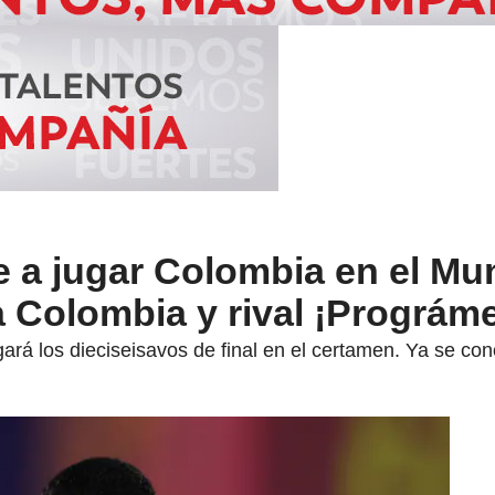
 a jugar Colombia en el Mu
 Colombia y rival ¡Prográm
rá los dieciseisavos de final en el certamen. Ya se cono