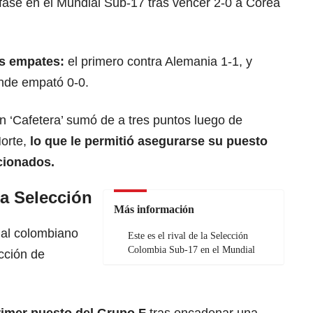
ase en el Mundial Sub-17 tras vencer 2-0 a Corea
s empates:
el primero contra Alemania 1-1, y
onde empató 0-0.
ón ‘Cafetera’ sumó de a tres puntos luego de
Norte,
lo que le permitió asegurarse su puesto
ccionados.
la Selección
Más información
nal colombiano
Este es el rival de la Selección
Colombia Sub-17 en el Mundial
ección de