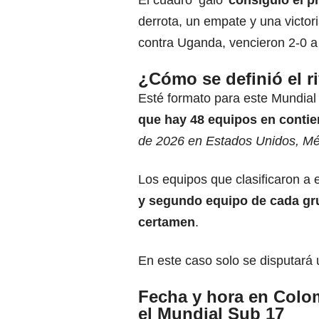
El cuadro ‘galo’
consiguió el p
derrota, un empate y una victor
contra Uganda, vencieron 2-0 a
¿Cómo se definió el r
Esté formato para este Mundia
que hay 48 equipos en conti
de 2026 en Estados Unidos, Mé
Los equipos que clasificaron a 
y segundo equipo de cada gr
certamen
.
En este caso solo se disputará u
Fecha y hora en Colom
el Mundial Sub 17