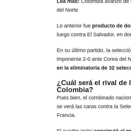
Lea más:
Colombia avanzó de f
del Norte
Lo anterior fue
producto de do
luego contra El Salvador, en d
En su último partido, la selecci
imponerse 2-0 ante Corea del 
en la eliminatoria de 32 sele
¿Cuál será el rival de 
Colombia?
Pues bien, el combinado nacio
se verá las caras contra la Sel
Francia.