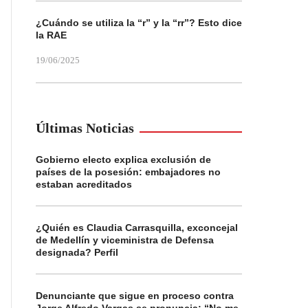
¿Cuándo se utiliza la “r” y la “rr”? Esto dice
la RAE
19/06/2025
Últimas Noticias
Gobierno electo explica exclusión de
países de la posesión: embajadores no
estaban acreditados
¿Quién es Claudia Carrasquilla, exconcejal
de Medellín y viceministra de Defensa
designada? Perfil
Denunciante que sigue en proceso contra