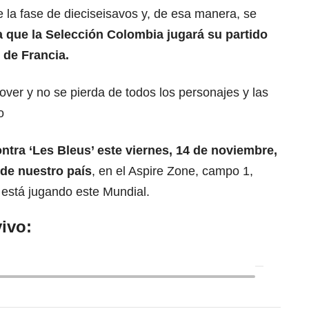
de la fase de dieciseisavos y, de esa manera, se
la que la Selección Colombia jugará su partido
 de Francia.
ver y no se pierda de todos los personajes y las
o
ntra ‘Les Bleus’ este viernes, 14 de noviembre,
 de nuestro país
, en el Aspire Zone, campo 1,
está jugando este Mundial.
ivo: