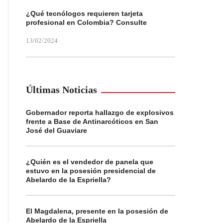
¿Qué tecnólogos requieren tarjeta
profesional en Colombia? Consulte
13/02/2024
Últimas Noticias
Gobernador reporta hallazgo de explosivos
frente a Base de Antinarcóticos en San
José del Guaviare
¿Quién es el vendedor de panela que
estuvo en la posesión presidencial de
Abelardo de la Espriella?
El Magdalena, presente en la posesión de
Abelardo de la Espriella