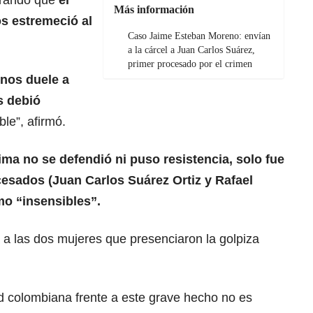
urando que
el
Más información
os estremeció al
Caso Jaime Esteban Moreno: envían
a la cárcel a Juan Carlos Suárez,
primer procesado por el crimen
nos duele a
s debió
le”, afirmó.
tima no se defendió ni puso resistencia, solo fue
ocesados (
Juan Carlos Suárez Ortiz y Rafael
mo “insensibles”.
a a las dos mujeres que presenciaron la golpiza
ad colombiana frente a este grave hecho no es