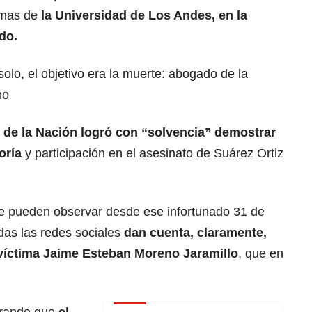
emas de
la Universidad de Los Andes, en la
do.
solo, el objetivo era la muerte: abogado de la
no
l de la Nación
logró con “solvencia” demostrar
oría
y participación en el asesinato de Suárez Ortiz
e pueden observar desde ese infortunado 31 de
das las redes sociales
dan cuenta, claramente,
e víctima Jaime Esteban Moreno Jaramillo
, que en