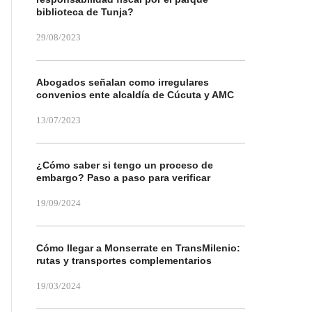
biblioteca de Tunja?
29/08/2023
Abogados señalan como irregulares
convenios ente alcaldía de Cúcuta y AMC
13/07/2023
¿Cómo saber si tengo un proceso de
embargo? Paso a paso para verificar
19/09/2024
Cómo llegar a Monserrate en TransMilenio:
rutas y transportes complementarios
19/03/2024