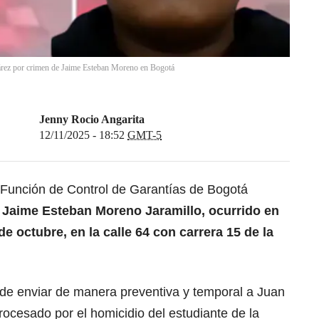
uárez por crimen de Jaime Esteban Moreno en Bogotá
Jenny Rocio Angarita
12/11/2025 - 18:52
GMT-5
 Función de Control de Garantías de Bogotá
e
Jaime Esteban Moreno Jaramillo
, ocurrido en
e octubre, en la calle 64 con carrera 15 de la
 de enviar de manera preventiva y temporal a Juan
rocesado por el homicidio del estudiante de la