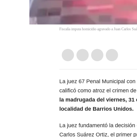
Fiscalía imputa homicidio agravado a Juan Carlos S
La juez 67 Penal Municipal con
calificó como atroz el
crimen d
la madrugada del viernes, 31 d
localidad de Barrios Unidos.
La juez fundamentó la decisión
Carlos Suárez Ortiz, el primer p