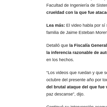
Facultad de Ingeniería de Sist
crueldad con la que fue ataca
Lea más:
El video habla por sí 
familia de Jaime Esteban More
Detalló que
la
Fiscalía Genera
la inferencia razonable de aut
en los hechos.
“Los videos que ruedan y que s
octubre del presente año por to
del brutal ataque del que fu
paz descanse”, dijo.