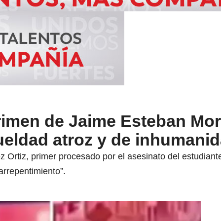
crimen de Jaime Esteban Mo
ueldad atroz y de inhumani
Ortiz, primer procesado por el asesinato del estudiante
arrepentimiento”.