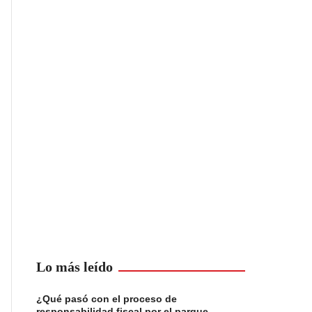
Lo más leído
¿Qué pasó con el proceso de
responsabilidad fiscal por el parque