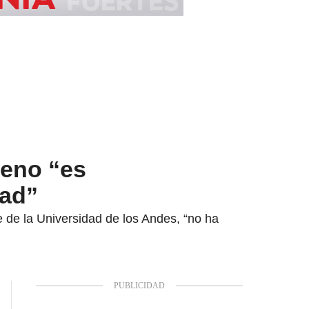
reno “es
dad”
 de la Universidad de los Andes, “no ha