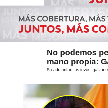
No podemos permi
mano propia: G
Se adelantan las investigacion