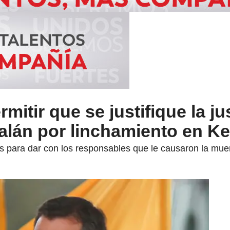
tir que se justifique la jus
alán por linchamiento en K
es para dar con los responsables que le causaron la mue