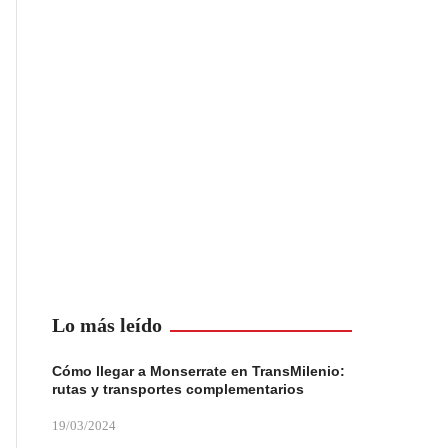
Lo más leído
Cómo llegar a Monserrate en TransMilenio:
rutas y transportes complementarios
19/03/2024