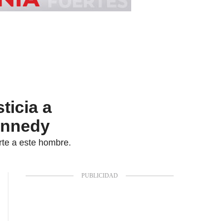
ticia a
ennedy
rte a este hombre.