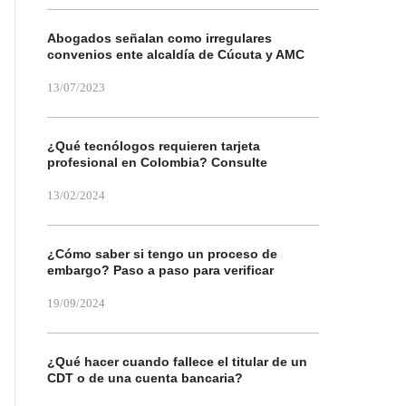
Abogados señalan como irregulares
convenios ente alcaldía de Cúcuta y AMC
13/07/2023
¿Qué tecnólogos requieren tarjeta
profesional en Colombia? Consulte
13/02/2024
¿Cómo saber si tengo un proceso de
embargo? Paso a paso para verificar
19/09/2024
¿Qué hacer cuando fallece el titular de un
CDT o de una cuenta bancaria?