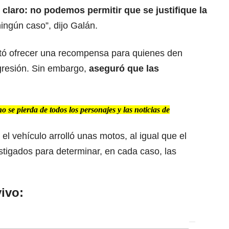
 claro: no podemos permitir que se justifique la
ningún caso”, dijo Galán.
rtó ofrecer una recompensa para quienes den
agresión. Sin embargo,
aseguró que
las
se pierda de todos los personajes y las noticias de
el vehículo arrolló unas motos, al igual que el
stigados para determinar, en cada caso, las
ivo: