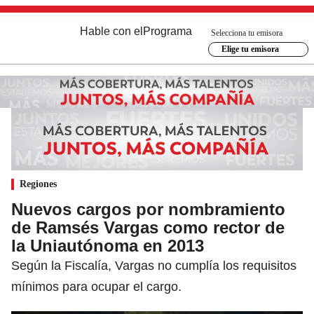
Hable con el
Programa
Selecciona tu emisora
Elige tu emisora
Regiones
Nuevos cargos por nombramiento
de Ramsés Vargas como rector de
la Uniautónoma en 2013
Según la Fiscalía, Vargas no cumplía los requisitos
mínimos para ocupar el cargo.