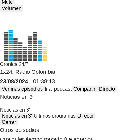
Mute
Volumen
Crónica 24/7
1x24: Radio Colombia
23/08/2024
- 01:38:13
Ver más episodios
Ir al podcast
Compartir
Directo
Noticias en 3′
Noticias en 3′
Noticias en 3′
Últimos programas
Directo
Cerrar
Otros episodios
Cualquier tiempo pasado fue anterior