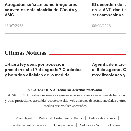
Abogados señalan como irregulares
El desorden de los
convenios ente alcaldía de Cúcuta y
en la ANT: dan tier
AMC
ser campesinos
13/07/2023
06/09/2023
Últimas Noticias
¿Habrá ley seca por posesión
Agenda de marchas
presidencial el 7 de agosto? Ciudades
al 9 de agosto: Co
y horarios oficiales de la medida
movilizaciones y a
© CARACOL S.A. Todos los derechos reservados.
CARACOL S.A. realiza una reserva expresa de las reproducciones y usos de las obras
y otras prestaciones accesibles desde este sitio web a medios de lectura mecánica u otros
medios que resulten adecuados.
Aviso legal
Política de Protección de Datos
Política de cookies
Configuración de cookies
Transparencia
Soluciones W
Teléfonos