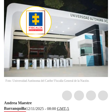
Foto: Universidad Autónoma del Caribe/ Fiscalía General de la Nación.
Andrea Maestre
Barranquilla
12/11/2025 - 08:00
GMT-5