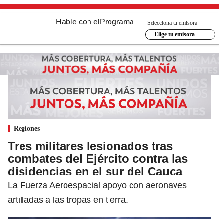
Hable con el
Programa
Selecciona tu emisora
Elige tu emisora
Regiones
Tres militares lesionados tras
combates del Ejército contra las
disidencias en el sur del Cauca
La Fuerza Aeroespacial apoyo con aeronaves
artilladas a las tropas en tierra.