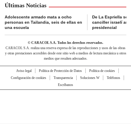
Últimas Noticias
Adolescente armado mata a ocho
De La Espriella se 
personas en Tailandia, seis de ellas en
canciller israelí a
una escuela
presidencial
© CARACOL S.A. Todos los derechos reservados.
CARACOL S.A. realiza una reserva expresa de las reproducciones y usos de las obras
y otras prestaciones accesibles desde este sitio web a medios de lectura mecánica u otros
medios que resulten adecuados.
Aviso legal
Política de Protección de Datos
Política de cookies
Configuración de cookies
Transparencia
Soluciones W
Teléfonos
Escríbanos