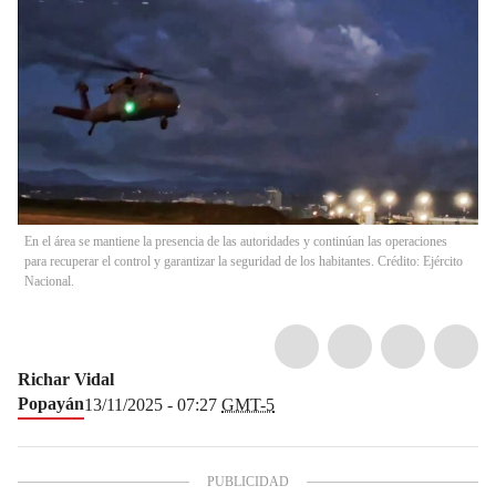
En el área se mantiene la presencia de las autoridades y continúan las operaciones
para recuperar el control y garantizar la seguridad de los habitantes. Crédito: Ejército
Nacional.
Richar Vidal
Popayán
13/11/2025 - 07:27
GMT-5