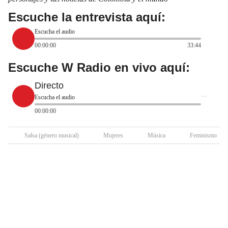
Escuche la entrevista aquí:
Escucha el audio
00:00:00
33:44
Escuche W Radio en vivo aquí:
Directo
Escucha el audio
00:00:00
Salsa (género musical)
Mujeres
Música
Feminismo