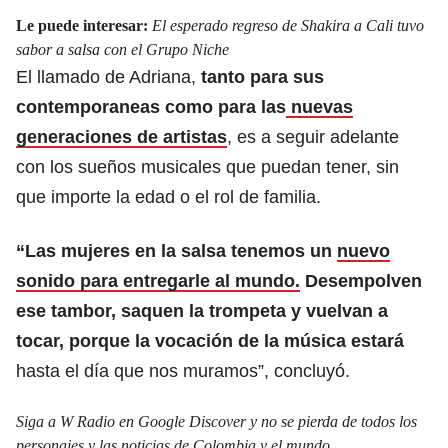
Le puede interesar:
El esperado regreso de Shakira a Cali tuvo
sabor a salsa con el Grupo Niche
El llamado de Adriana,
tanto para sus
contemporaneas como para las
nuevas
generaciones de artistas
, es a seguir adelante
con los sueños musicales que puedan tener, sin
que importe la edad o el rol de familia.
“Las mujeres en la salsa tenemos un
nuevo
sonido para entregarle al mundo.
Desempolven
ese tambor, saquen la trompeta y vuelvan a
tocar, porque la vocación de la música estará
hasta el día que nos muramos”, concluyó.
Siga a W Radio en Google Discover y no se pierda de todos los
personajes y las noticias de Colombia y el mundo