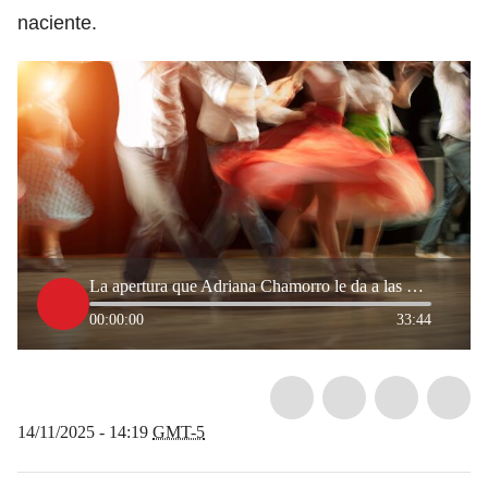
naciente.
La apertura que Adriana Chamorro le da a las mujeres en el mundo de la Salsa
00:00:00
33:44
14/11/2025 - 14:19
GMT-5