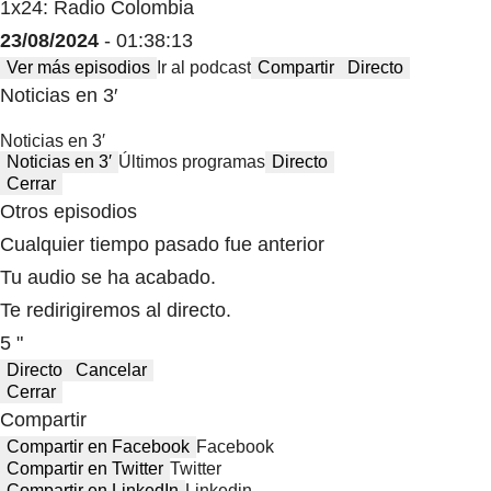
1x24: Radio Colombia
23/08/2024
- 01:38:13
Ver más episodios
Ir al podcast
Compartir
Directo
Noticias en 3′
Noticias en 3′
Noticias en 3′
Últimos programas
Directo
Cerrar
Otros episodios
Cualquier tiempo pasado fue anterior
Tu audio se ha acabado.
Te redirigiremos al directo.
5 "
Directo
Cancelar
Cerrar
Compartir
Compartir en Facebook
Facebook
Compartir en Twitter
Twitter
Compartir en LinkedIn
Linkedin