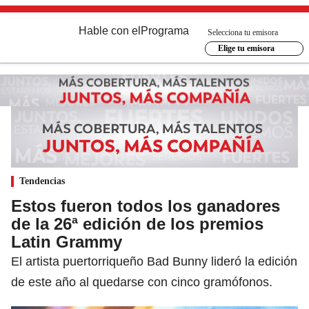
Hable con el
Programa
Selecciona tu emisora
Elige tu emisora
Tendencias
Estos fueron todos los ganadores
de la 26ª edición de los premios
Latin Grammy
El artista puertorriqueño Bad Bunny lideró la edición
de este año al quedarse con cinco gramófonos.