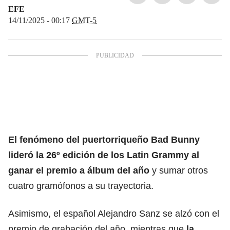
EFE
14/11/2025 - 00:17
GMT-5
El fenómeno del
puertorriqueño Bad Bunny
lideró la 26º edición de los Latin Grammy al
ganar el premio a álbum del año
y sumar otros
cuatro gramófonos a su trayectoria.
Asimismo, el español Alejandro Sanz se alzó con el
premio de grabación del año, mientras que
la