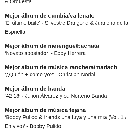
& Orquesta
Mejor álbum de cumbia/vallenato
‘El último baile’ - Silvestre Dangond & Juancho de la
Espriella
Mejor álbum de merengue/bachata
‘Novato apostador’ - Eddy Herrera
Mejor álbum de música ranchera/mariachi
‘¿Quién + como yo?’ - Christian Nodal
Mejor álbum de banda
‘42 18′ - Julión Álvarez y su Norteño Banda
Mejor álbum de música tejana
‘Bobby Pulido & friends una tuya y una mía (Vol. 1 /
En vivo)’ - Bobby Pulido