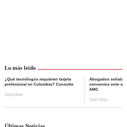
Lo más leído
¿Qué tecnólogos requieren tarjeta
Abogados señalan 
profesional en Colombia? Consulte
convenios ente alc
AMC
13/02/2024
13/07/2023
Últimas Noticias