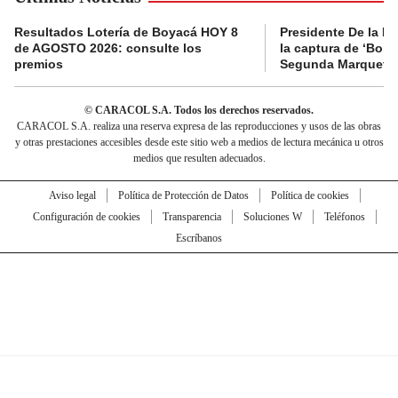
Resultados Lotería de Boyacá HOY 8
Presidente De la Es
de AGOSTO 2026: consulte los
la captura de ‘Boni’
premios
Segunda Marquetal
© CARACOL S.A. Todos los derechos reservados.
CARACOL S.A. realiza una reserva expresa de las reproducciones y usos de las obras
y otras prestaciones accesibles desde este sitio web a medios de lectura mecánica u otros
medios que resulten adecuados.
Aviso legal
Política de Protección de Datos
Política de cookies
Configuración de cookies
Transparencia
Soluciones W
Teléfonos
Escríbanos