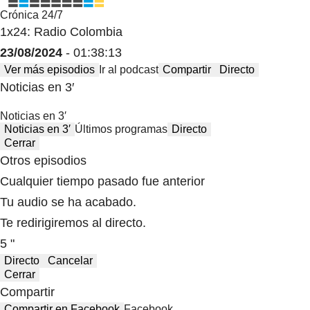
Crónica 24/7
1x24: Radio Colombia
23/08/2024
- 01:38:13
Ver más episodios
Ir al podcast
Compartir
Directo
Noticias en 3′
Noticias en 3′
Noticias en 3′
Últimos programas
Directo
Cerrar
Otros episodios
Cualquier tiempo pasado fue anterior
Tu audio se ha acabado.
Te redirigiremos al directo.
5 "
Directo
Cancelar
Cerrar
Compartir
Compartir en Facebook
Facebook