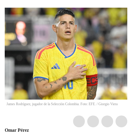
James Rodríguez, jugador de la Selección Colombia. Foto: EFE.
/
Giorgio Viera
Omar Pérez