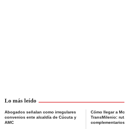
Lo más leído
Abogados señalan como irregulares
Cómo llegar a Mons
convenios ente alcaldía de Cúcuta y
TransMilenio: rutas
AMC
complementarios