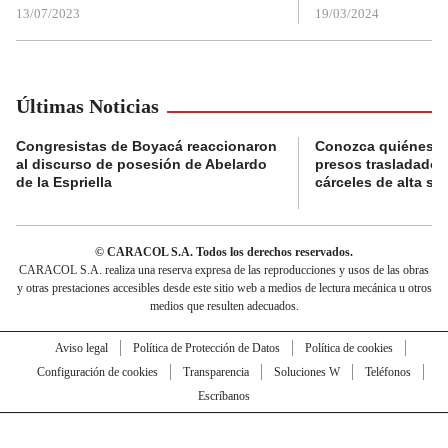
13/07/2023
19/03/2024
Últimas Noticias
Congresistas de Boyacá reaccionaron
Conozca quiénes s
al discurso de posesión de Abelardo
presos trasladados
de la Espriella
cárceles de alta se
© CARACOL S.A. Todos los derechos reservados.
CARACOL S.A. realiza una reserva expresa de las reproducciones y usos de las obras
y otras prestaciones accesibles desde este sitio web a medios de lectura mecánica u otros
medios que resulten adecuados.
Aviso legal
Política de Protección de Datos
Política de cookies
Configuración de cookies
Transparencia
Soluciones W
Teléfonos
Escríbanos