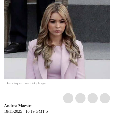
Day Vásquez. Foto: Getty Images.
Andrea Maestre
18/11/2025 - 16:19
GMT-5