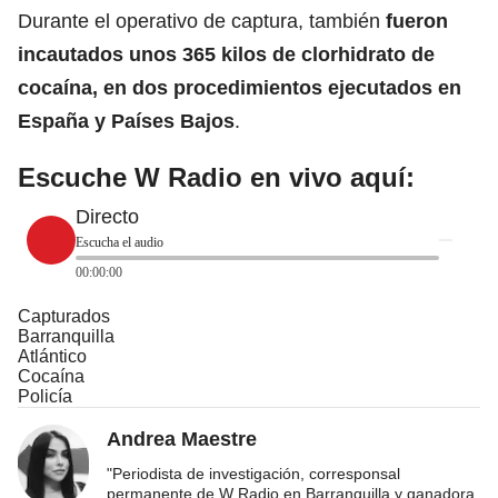
Durante el operativo de captura, también
fueron
incautados unos 365 kilos de clorhidrato de
cocaína
, en dos procedimientos ejecutados en
España y Países Bajos
.
Escuche W Radio en vivo aquí:
Directo
Escucha el audio
00:00:00
Capturados
Barranquilla
Atlántico
Cocaína
Policía
Andrea Maestre
"Periodista de investigación, corresponsal
permanente de W Radio en Barranquilla y ganadora