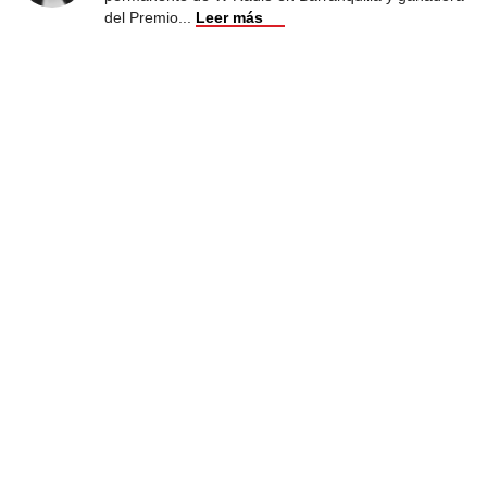
del Premio
...
Leer más