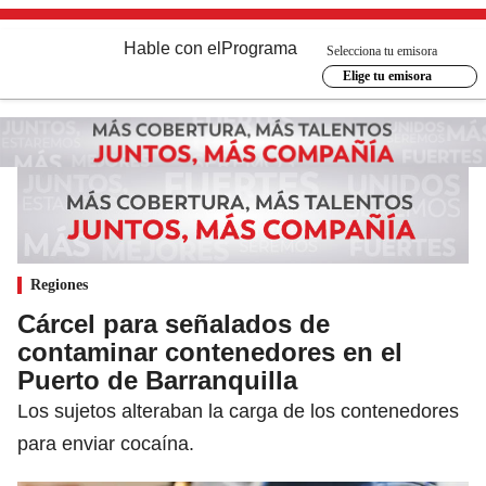
Hable con el
Programa
Selecciona tu emisora
Elige tu emisora
Regiones
Cárcel para señalados de
contaminar contenedores en el
Puerto de Barranquilla
Los sujetos alteraban la carga de los contenedores
para enviar cocaína.