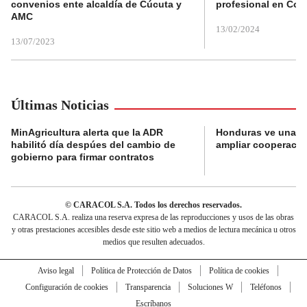
convenios ente alcaldía de Cúcuta y
profesional en Col
AMC
13/02/2024
13/07/2023
Últimas Noticias
MinAgricultura alerta que la ADR
Honduras ve una o
habilitó día despúes del cambio de
ampliar cooperaci
gobierno para firmar contratos
© CARACOL S.A. Todos los derechos reservados.
CARACOL S.A. realiza una reserva expresa de las reproducciones y usos de las obras
y otras prestaciones accesibles desde este sitio web a medios de lectura mecánica u otros
medios que resulten adecuados.
Aviso legal
Política de Protección de Datos
Política de cookies
Configuración de cookies
Transparencia
Soluciones W
Teléfonos
Escríbanos