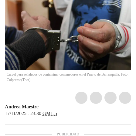
Cárcel para señalados de contaminar contenedores en el Puerto de Barranquilla. Foto:
Colprensa
(
Thot
)
Andrea Maestre
17/11/2025 - 23:30
GMT-5