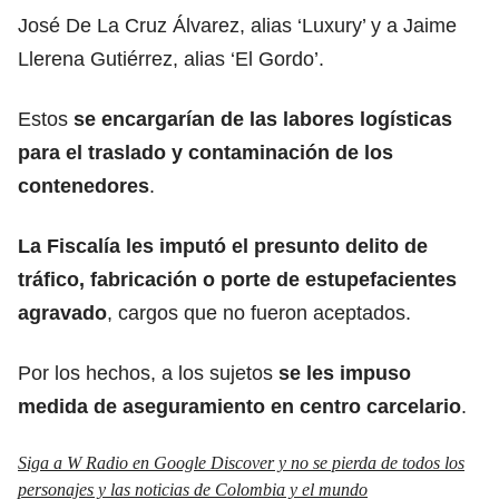
José De La Cruz Álvarez, alias ‘Luxury’ y a Jaime
Llerena Gutiérrez, alias ‘El Gordo’.
Estos
se encargarían de las labores logísticas
para el traslado y contaminación de los
contenedores
.
La
Fiscalía
les imputó el presunto delito de
tráfico, fabricación o porte de estupefacientes
agravado
, cargos que no fueron aceptados.
Por los hechos, a los sujetos
se les impuso
medida de aseguramiento en centro carcelario
.
Siga a W Radio en Google Discover y no se pierda de todos los
personajes y las noticias de Colombia y el mundo