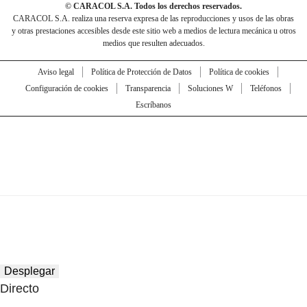
© CARACOL S.A. Todos los derechos reservados.
CARACOL S.A. realiza una reserva expresa de las reproducciones y usos de las obras
y otras prestaciones accesibles desde este sitio web a medios de lectura mecánica u otros
medios que resulten adecuados.
Aviso legal
Política de Protección de Datos
Política de cookies
Configuración de cookies
Transparencia
Soluciones W
Teléfonos
Escríbanos
Desplegar
Directo