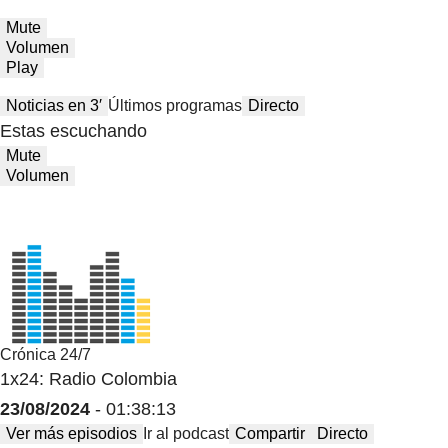
Mute
Volumen
Play
Noticias en 3′
Últimos programas
Directo
Estas escuchando
Mute
Volumen
Crónica 24/7
1x24: Radio Colombia
23/08/2024
- 01:38:13
Ver más episodios
Ir al podcast
Compartir
Directo