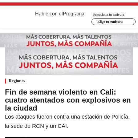
Hable con el
Programa
Selecciona tu emisora
Elige tu emisora
Regiones
Fin de semana violento en Cali:
cuatro atentados con explosivos en
la ciudad
Los ataques fueron contra una estación de Policía,
la sede de RCN y un CAI.