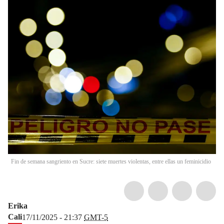
Fin de semana sangriento en Sucre: siete muertes violentas, entre ellas un feminicidio
Erika
Cali
17/11/2025 - 21:37
GMT-5