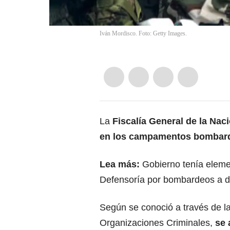
Iván Mordisco. Foto: Getty Images.
La
Fiscalía General de la Nac
en los campamentos bombarde
Lea más:
Gobierno tenía elem
Defensoría por bombardeos a d
Según se conoció a través de la
Organizaciones Criminales,
se 