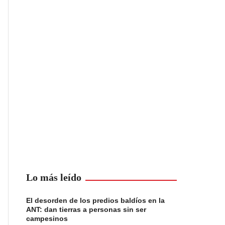
Lo más leído
El desorden de los predios baldíos en la
ANT: dan tierras a personas sin ser
campesinos