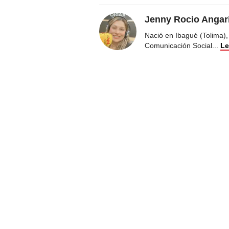
Jenny Rocio Angar
Nació en Ibagué (Tolima),
Comunicación Social
...
Le