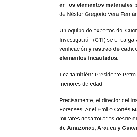
en los elementos materiales 
de Néstor Gregorio Vera Fernánd
Un equipo de expertos del Cue
Investigación (CTI) se encargar
verificación
y rastreo de cada 
elementos incautados.
Lea también:
Presidente Petro
menores de edad
Precisamente, el director del In
Forenses, Ariel Emilio Cortés M
militares desarrollados desde
e
de Amazonas, Arauca y Guavi