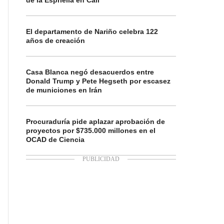
de la Espriella en Cali
El departamento de Nariño celebra 122
años de creación
Casa Blanca negó desacuerdos entre
Donald Trump y Pete Hegseth por escasez
de municiones en Irán
Procuraduría pide aplazar aprobación de
proyectos por $735.000 millones en el
OCAD de Ciencia