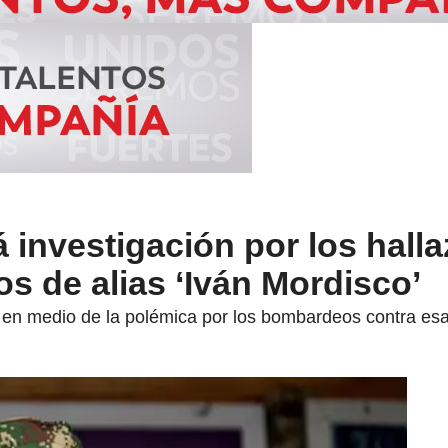
á investigación por los hall
 de alias ‘Iván Mordisco’
a en medio de la polémica por los bombardeos contra esa 