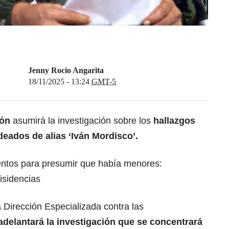
Jenny Rocio Angarita
18/11/2025 - 13:24
GMT-5
ión
asumirá la investigación sobre los
hallazgos
ados de alias ‘Iván Mordisco’.
entos para presumir que había menores:
isidencias
 Dirección Especializada contra las
adelantará la investigación que se concentrará