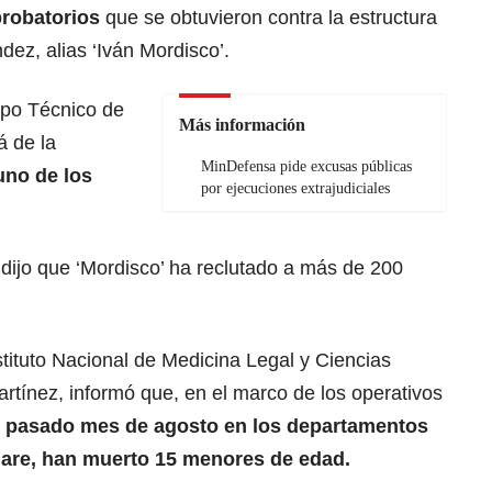
probatorios
que se obtuvieron contra la estructura
ez, alias ‘Iván Mordisco’.
rpo Técnico de
Más información
á de la
MinDefensa pide excusas públicas
uno de los
por ejecuciones extrajudiciales
 dijo que ‘Mordisco’ ha reclutado a más de 200
stituto Nacional de Medicina Legal y Ciencias
artínez, informó que, en el marco de los operativos
l pasado mes de agosto en los departamentos
are, han muerto 15 menores de edad.