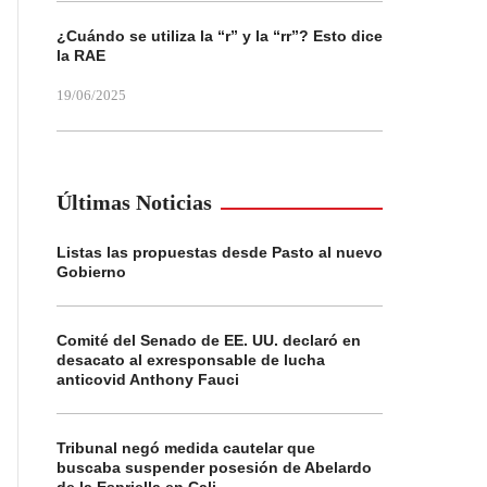
¿Cuándo se utiliza la “r” y la “rr”? Esto dice
la RAE
19/06/2025
Últimas Noticias
Listas las propuestas desde Pasto al nuevo
Gobierno
Comité del Senado de EE. UU. declaró en
desacato al exresponsable de lucha
anticovid Anthony Fauci
Tribunal negó medida cautelar que
buscaba suspender posesión de Abelardo