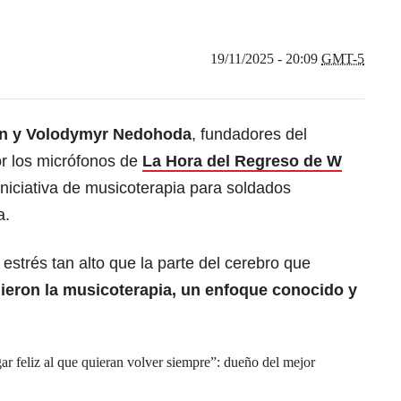
19/11/2025 - 20:09
GMT-5
un y Volodymyr Nedohoda
, fundadores del
or los micrófonos de
La Hora del Regreso de W
iniciativa de musicoterapia para soldados
a.
estrés tan alto que la parte del cerebro que
gieron la musicoterapia, un enfoque conocido y
r feliz al que quieran volver siempre”: dueño del mejor