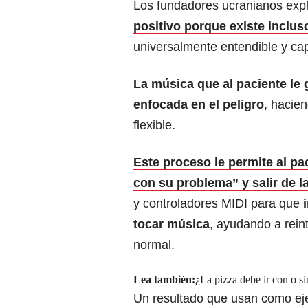
Los fundadores ucranianos exp
positivo porque existe inclus
universalmente entendible y cap
La música que al paciente le g
enfocada en el peligro
, hacien
flexible.
Este proceso le permite al pac
con su problema” y salir de l
y controladores MIDI para que
i
tocar música
, ayudando a rein
normal.
Lea también:
¿La pizza debe ir con o s
Un resultado que usan como ej