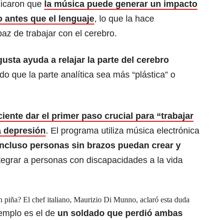
licaron que
la música puede generar un impacto
o antes que el lenguaje
, lo que la hace
az de trabajar con el cerebro.
usta ayuda a relajar la parte del cerebro
do que la parte analítica sea más “plástica” o
iente dar el primer paso crucial para “trabajar
a depresión
. El programa utiliza música electrónica
ncluso personas sin brazos puedan crear y
tegrar a personas con discapacidades a la vida
in piña? El chef italiano, Maurizio Di Munno, aclaró esta duda
emplo es el de
un soldado que perdió ambas