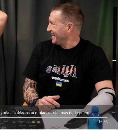
yuda a soldados ucranianos, víctimas de la guerra
16:35