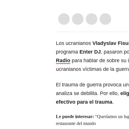
Los ucranianos
Vladyslav Fis
programa
Enter DJ
, pasaron p
Radio
para hablar de
sobre su 
ucranianos víctimas de la guerr
El trauma de guerra provoca un 
analiza se debilita. Por ello,
eli
efectivo para el trauma
.
Le puede interesar:
“Queríamos un luga
restaurante del mundo