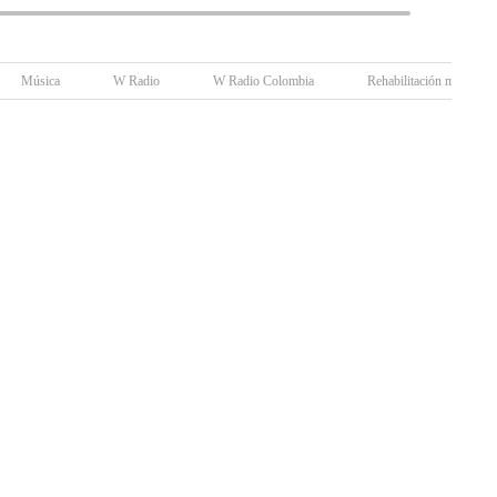
Música
W Radio
W Radio Colombia
Rehabilitación médica