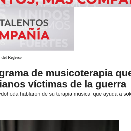
 del Regreso
ograma de musicoterapia qu
anos víctimas de la guerra
dohoda hablaron de su terapia musical que ayuda a sold