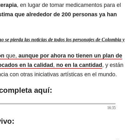
terapia
, en lugar de tomar medicamentos para el
stima que alrededor de 200 personas ya han
 se pierda las noticias de todos los personajes de Colombia y
on
que,
aunque por ahora no tienen un plan de
ocados en la calidad
,
no en la cantidad
, y están
cia con otras iniciativas artísticas en el mundo.
 completa aquí:
16:35
ivo: