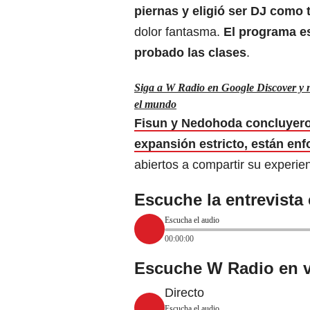
piernas y eligió ser DJ como 
dolor fantasma.
El programa e
probado las clases
.
Siga a W Radio en Google Discover y no
el mundo
Fisun y Nedohoda concluyer
expansión estricto, están enf
abiertos a compartir su experien
Escuche la entrevista
Escucha el audio
00:00:00
Escuche W Radio en v
Directo
Escucha el audio