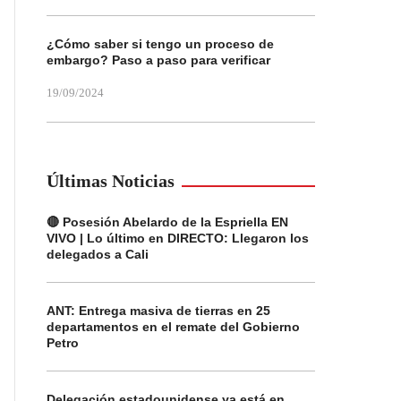
¿Cómo saber si tengo un proceso de
embargo? Paso a paso para verificar
19/09/2024
Últimas Noticias
🔴 Posesión Abelardo de la Espriella EN
VIVO | Lo último en DIRECTO: Llegaron los
delegados a Cali
ANT: Entrega masiva de tierras en 25
departamentos en el remate del Gobierno
Petro
Delegación estadounidense ya está en