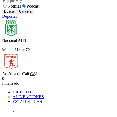
Noticias
Podcast
Buscar
Cancelar
Deportes
Nacional
ATN
1
Mateus Uribe 72'
América de Cali
CAL
0
Finalizado
DIRECTO
ALINEACIONES
ESTADÍSTICAS