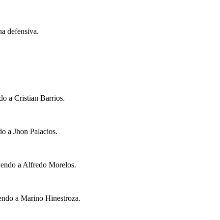
na defensiva.
o a Cristian Barrios.
o a Jhon Palacios.
yendo a Alfredo Morelos.
yendo a Marino Hinestroza.