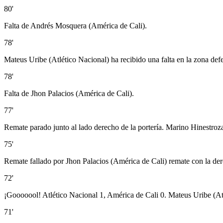
80'
Falta de Andrés Mosquera (América de Cali).
78'
Mateus Uribe (Atlético Nacional) ha recibido una falta en la zona def
78'
Falta de Jhon Palacios (América de Cali).
77'
Remate parado junto al lado derecho de la portería. Marino Hinestroza
75'
Remate fallado por Jhon Palacios (América de Cali) remate con la dere
72'
¡Gooooool! Atlético Nacional 1, América de Cali 0. Mateus Uribe (Atl
71'