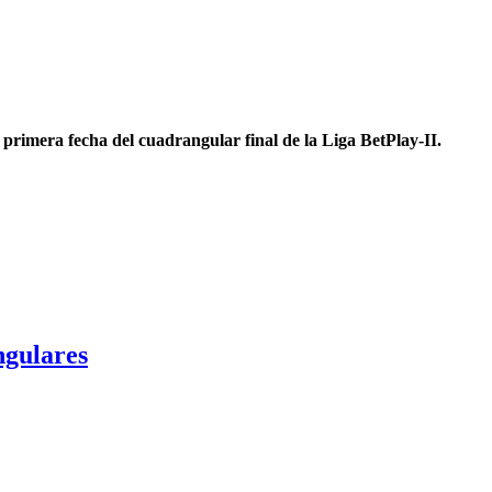
 primera fecha del cuadrangular final de la Liga BetPlay-II.
ngulares