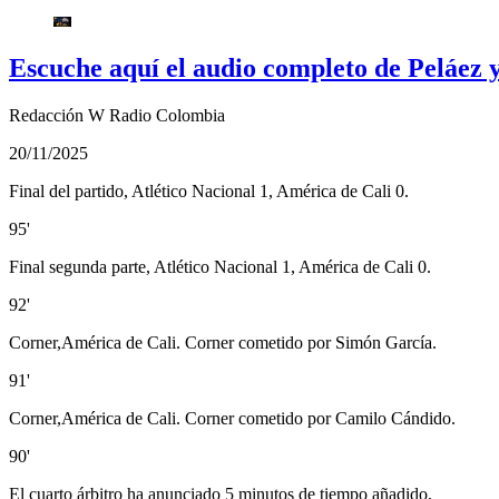
Escuche aquí el audio completo de Peláez 
Redacción W Radio Colombia
20/11/2025
Final del partido, Atlético Nacional 1, América de Cali 0.
95'
Final segunda parte, Atlético Nacional 1, América de Cali 0.
92'
Corner,América de Cali. Corner cometido por Simón García.
91'
Corner,América de Cali. Corner cometido por Camilo Cándido.
90'
El cuarto árbitro ha anunciado 5 minutos de tiempo añadido.