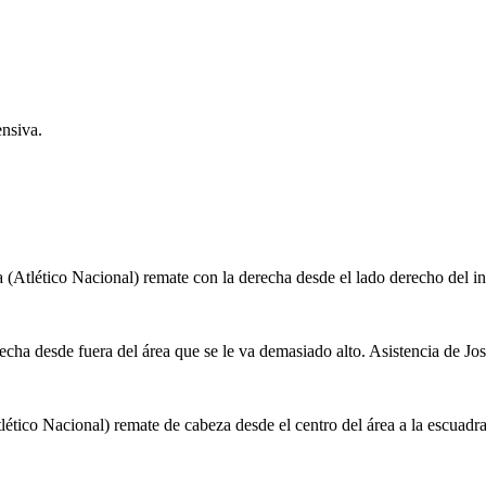
ensiva.
 (Atlético Nacional) remate con la derecha desde el lado derecho del in
cha desde fuera del área que se le va demasiado alto. Asistencia de Jo
ético Nacional) remate de cabeza desde el centro del área a la escuadr