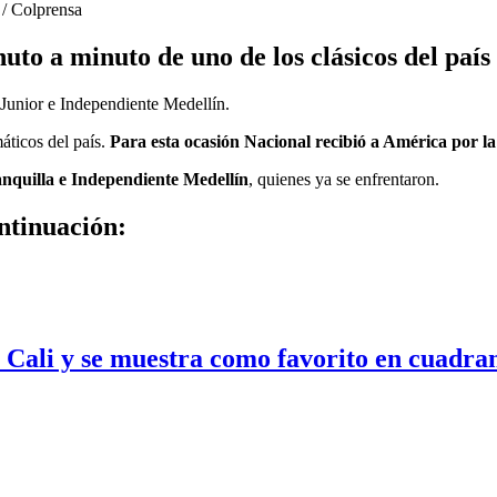
 / Colprensa
uto a minuto de uno de los clásicos del país
Junior e Independiente Medellín.
áticos del país.
Para esta ocasión Nacional recibió a América por la
nquilla e Independiente Medellín
, quienes ya se enfrentaron.
ntinuación:
e Cali y se muestra como favorito en cuadra