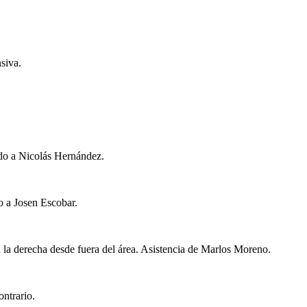
siva.
ndo a Nicolás Hernández.
o a Josen Escobar.
la derecha desde fuera del área. Asistencia de Marlos Moreno.
ntrario.