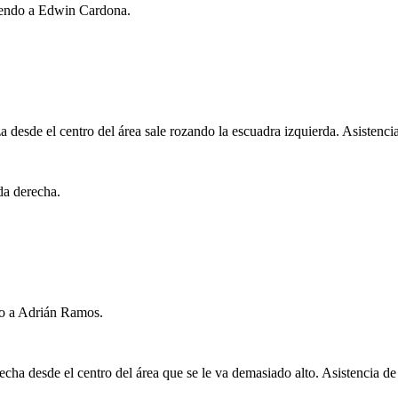
yendo a Edwin Cardona.
desde el centro del área sale rozando la escuadra izquierda. Asistencia
da derecha.
do a Adrián Ramos.
echa desde el centro del área que se le va demasiado alto. Asistencia 