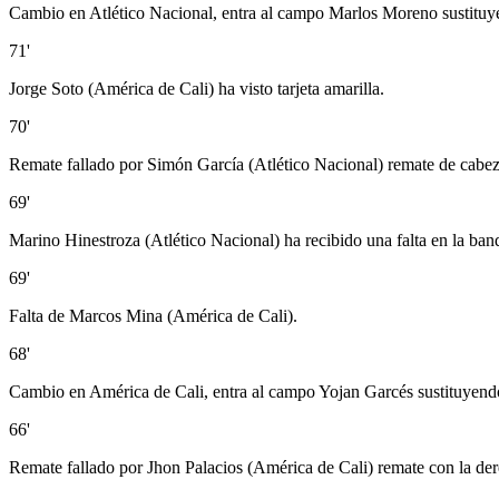
Cambio en Atlético Nacional, entra al campo Marlos Moreno sustitu
71'
Jorge Soto (América de Cali) ha visto tarjeta amarilla.
70'
Remate fallado por Simón García (Atlético Nacional) remate de cabeza 
69'
Marino Hinestroza (Atlético Nacional) ha recibido una falta en la ban
69'
Falta de Marcos Mina (América de Cali).
68'
Cambio en América de Cali, entra al campo Yojan Garcés sustituyen
66'
Remate fallado por Jhon Palacios (América de Cali) remate con la der