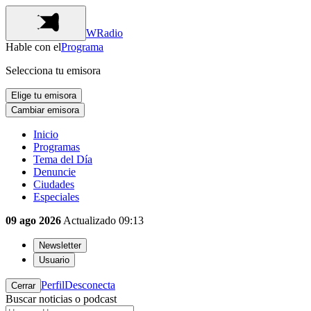
WRadio
Hable con el
Programa
Selecciona tu emisora
Elige tu emisora
Cambiar emisora
Inicio
Programas
Tema del Día
Denuncie
Ciudades
Especiales
09 ago 2026
Actualizado
09:13
Newsletter
Usuario
Perfil
Desconecta
Cerrar
Buscar noticias o podcast