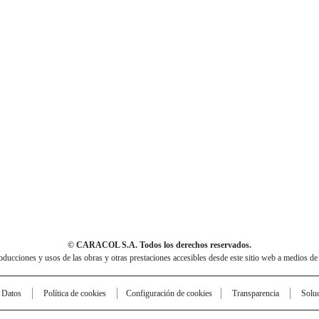
© CARACOL S.A. Todos los derechos reservados.
cciones y usos de las obras y otras prestaciones accesibles desde este sitio web a medios de
e Datos
Política de cookies
Configuración de cookies
Transparencia
Solu