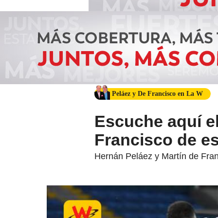
Peláez y De Francisco en La W
Escuche aquí el
Francisco de e
Hernán Peláez y Martín de Fran