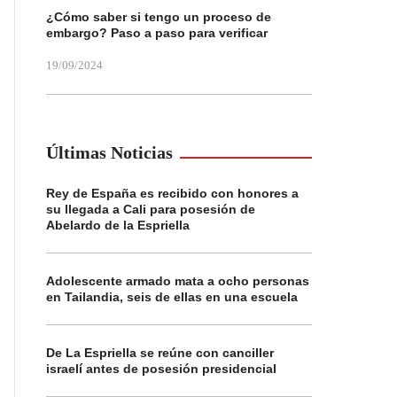
¿Cómo saber si tengo un proceso de
embargo? Paso a paso para verificar
19/09/2024
Últimas Noticias
Rey de España es recibido con honores a
su llegada a Cali para posesión de
Abelardo de la Espriella
Adolescente armado mata a ocho personas
en Tailandia, seis de ellas en una escuela
De La Espriella se reúne con canciller
israelí antes de posesión presidencial