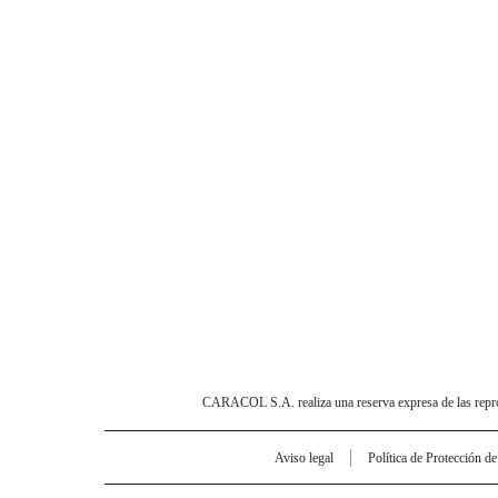
CARACOL S.A. realiza una reserva expresa de las reprodu
Aviso legal
Política de Protección d