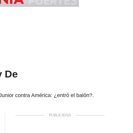
y De
unior contra América: ¿entró el balón?.