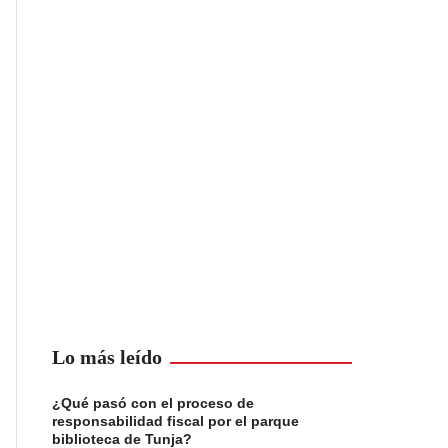
Lo más leído
¿Qué pasó con el proceso de
responsabilidad fiscal por el parque
biblioteca de Tunja?