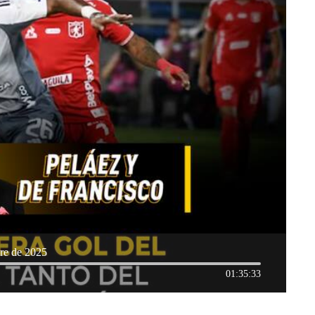
re de 2025
01:35:33