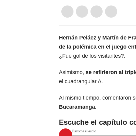
Hernán Peláez y Martín de Fr
de la polémica en el juego en
¿Fue gol de los visitantes?.
Asimismo,
se refirieron al tr
el cuadrangular A.
Al mismo tiempo, comentaron s
Bucaramanga.
Escuche el capítulo c
Escucha el audio