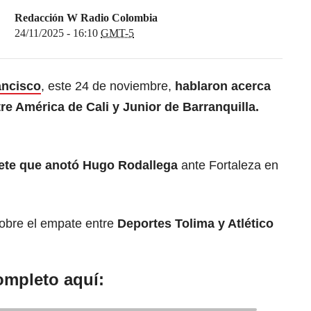
Redacción W Radio Colombia
24/11/2025 - 16:10
GMT-5
ancisco
, este 24 de noviembre,
hablaron acerca
tre América de Cali y Junior de Barranquilla.
iplete que anotó Hugo Rodallega
ante Fortaleza en
obre el empate entre
Deportes Tolima y Atlético
ompleto aquí: