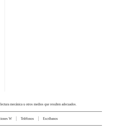
 lectura mecánica u otros medios que resulten adecuados.
ciones W
Teléfonos
Escríbanos