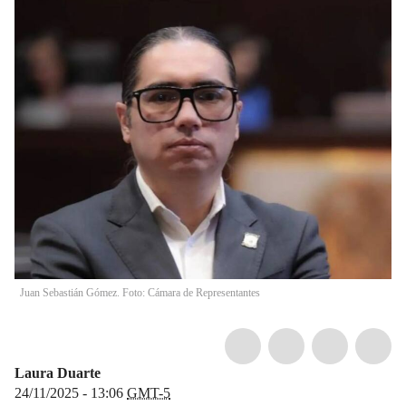
Juan Sebastián Gómez. Foto: Cámara de Representantes
Laura Duarte
24/11/2025 - 13:06
GMT-5