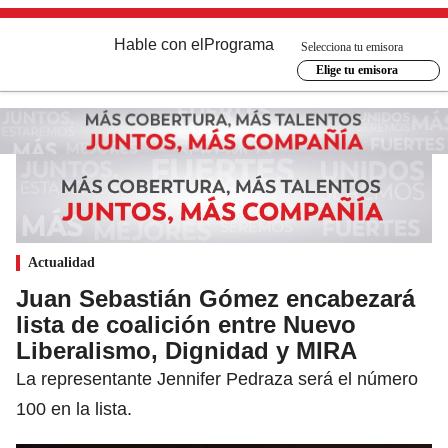
Hable con el
Programa
Selecciona tu emisora
Elige tu emisora
Actualidad
Juan Sebastián Gómez encabezará
lista de coalición entre Nuevo
Liberalismo, Dignidad y MIRA
La representante Jennifer Pedraza será el número
100 en la lista.