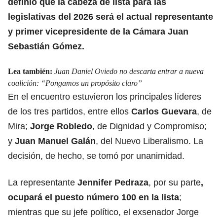
definió que la cabeza de lista para las
legislativas del 2026 será el actual representante
y primer vicepresidente de la Cámara Juan
Sebastián Gómez.
Lea también:
Juan Daniel Oviedo no descarta entrar a nueva
coalición: “Pongamos un propósito claro”
En el encuentro estuvieron los principales líderes
de los tres partidos, entre ellos
Carlos Guevara
, de
Mira;
Jorge Robledo
, de Dignidad y Compromiso;
y
Juan Manuel Galán
, del Nuevo Liberalismo. La
decisión, de hecho, se tomó por unanimidad.
La representante
Jennifer Pedraza
, por su parte
,
ocupará el puesto número 100 en la lista
;
mientras que su jefe político, el exsenador Jorge