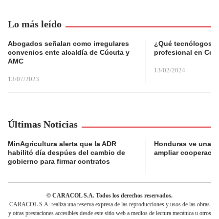
Lo más leído
Abogados señalan como irregulares
¿Qué tecnólogos re
convenios ente alcaldía de Cúcuta y
profesional en Col
AMC
13/02/2024
13/07/2023
Últimas Noticias
MinAgricultura alerta que la ADR
Honduras ve una o
habilitó día despúes del cambio de
ampliar cooperaci
gobierno para firmar contratos
© CARACOL S.A. Todos los derechos reservados.
CARACOL S.A. realiza una reserva expresa de las reproducciones y usos de las obras
y otras prestaciones accesibles desde este sitio web a medios de lectura mecánica u otros