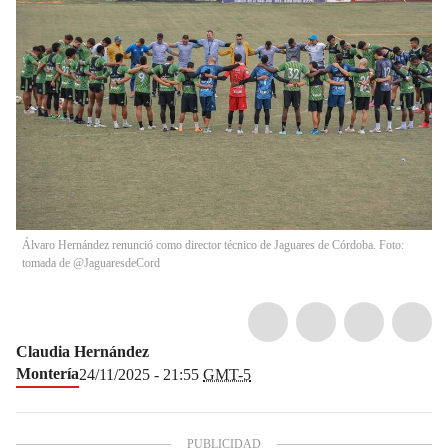
Álvaro Hernández renunció como director técnico de Jaguares de Córdoba. Foto:
tomada de @JaguaresdeCord
Claudia Hernández
Montería
24/11/2025 - 21:55
GMT-5