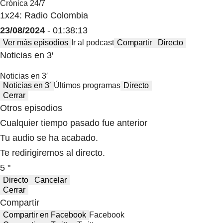
Crónica 24/7
1x24: Radio Colombia
23/08/2024
- 01:38:13
Ver más episodios
Ir al podcast
Compartir
Directo
Noticias en 3′
Noticias en 3′
Noticias en 3′
Últimos programas
Directo
Cerrar
Otros episodios
Cualquier tiempo pasado fue anterior
Tu audio se ha acabado.
Te redirigiremos al directo.
5 "
Directo
Cancelar
Cerrar
Compartir
Compartir en Facebook
Facebook