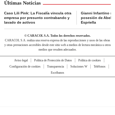
Últimas Noticias
Caso Lili Pink: La Fiscalía vincula otra
Gianni Infantino no 
empresa por presunto contrabando y
posesión de Abelar
lavado de activos
Espriella
© CARACOL S.A. Todos los derechos reservados.
CARACOL S.A. realiza una reserva expresa de las reproducciones y usos de las obras
y otras prestaciones accesibles desde este sitio web a medios de lectura mecánica u otros
medios que resulten adecuados.
Aviso legal
Política de Protección de Datos
Política de cookies
Configuración de cookies
Transparencia
Soluciones W
Teléfonos
Escríbanos