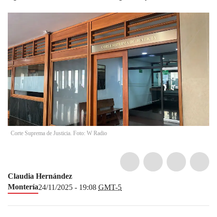
Corte Suprema de Justicia. Foto: W Radio
Claudia Hernández
Montería
24/11/2025 - 19:08
GMT-5