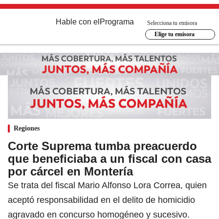
Hable con el
Programa
Selecciona tu emisora
Elige tu emisora
Regiones
Corte Suprema tumba preacuerdo
que beneficiaba a un fiscal con casa
por cárcel en Montería
Se trata del fiscal Mario Alfonso Lora Correa, quien
aceptó responsabilidad en el delito de homicidio
agravado en concurso homogéneo y sucesivo.