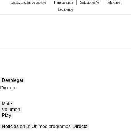
Configuración de cookies
Transparencia
Soluciones W
Teléfonos
Escríbanos
Desplegar
Directo
Mute
Volumen
Play
Noticias en 3′
Últimos programas
Directo