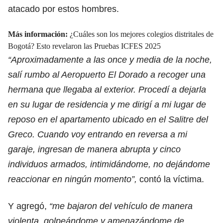
atacado por estos hombres.
Más información:
¿Cuáles son los mejores colegios distritales de
Bogotá? Esto revelaron las Pruebas ICFES 2025
“Aproximadamente a las once y media de la noche,
salí rumbo al Aeropuerto El Dorado a recoger una
hermana que llegaba al exterior. Procedí a dejarla
en su lugar de residencia y me dirigí a mi lugar de
reposo en el apartamento ubicado en el Salitre del
Greco. Cuando voy entrando en reversa a mi
garaje, ingresan de manera abrupta y cinco
individuos armados, intimidándome, no dejándome
reaccionar en ningún momento”,
contó la víctima.
Y agregó,
“me bajaron del vehículo de manera
violenta, golpeándome y amenazándome de