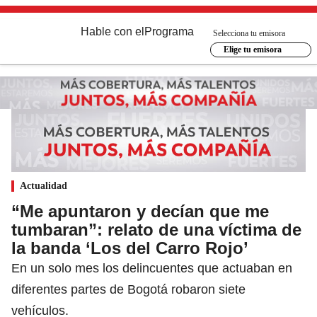
Hable con el
Programa
Selecciona tu emisora
Elige tu emisora
Actualidad
“Me apuntaron y decían que me
tumbaran”: relato de una víctima de
la banda ‘Los del Carro Rojo’
En un solo mes los delincuentes que actuaban en
diferentes partes de Bogotá robaron siete
vehículos.