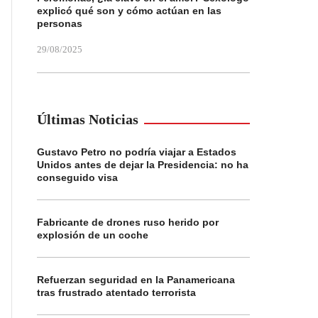
explicó qué son y cómo actúan en las
personas
29/08/2025
Últimas Noticias
Gustavo Petro no podría viajar a Estados
Unidos antes de dejar la Presidencia: no ha
conseguido visa
Fabricante de drones ruso herido por
explosión de un coche
Refuerzan seguridad en la Panamericana
tras frustrado atentado terrorista