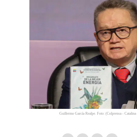
Guillermo García Realpe. Foto: (Colprensa - Catalina