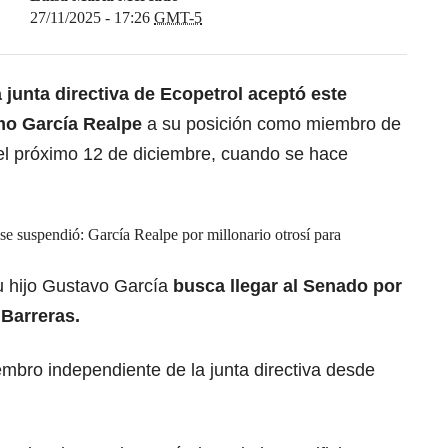
27/11/2025 - 17:26
GMT-5
 junta directiva de Ecopetrol aceptó este
rmo García Realpe
a su posición como miembro de
 el próximo 12 de diciembre, cuando se hace
e suspendió: García Realpe por millonario otrosí para
su hijo Gustavo García
busca llegar al Senado por
 Barreras.
mbro independiente de la junta directiva desde