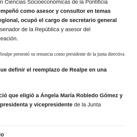
n Ciencias Socioeconómicas de la Pontificia
empeñó como asesor y consultor en temas
egional, ocupó el cargo de secretario general
 senador de la República y asesor del
eación.
ealpe presentó su renuncia como presidente de la junta directiva
que definir el reemplazo de Realpe en una
ió que eligió a Ángela María Robledo Gómez y
presidenta y vicepresidente
de la Junta
do