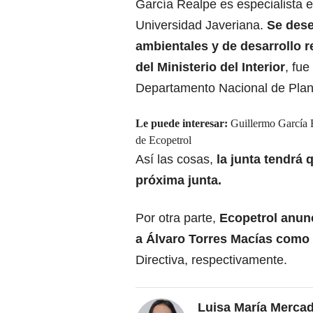
García Realpe es especialista e
Universidad Javeriana.
Se des
ambientales y de desarrollo r
del Ministerio del Interior
, fue
Departamento Nacional de Plan
Le puede interesar:
Guillermo García R
de Ecopetrol
Así las cosas,
la junta tendrá 
próxima junta.
Por otra parte,
Ecopetrol anunc
a Álvaro Torres Macías como 
Directiva, respectivamente.
Luisa María Merca