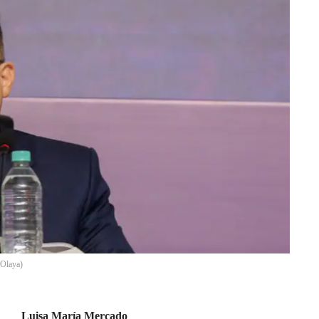
 Olaya)
Luisa María Mercado