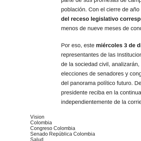
parte de sus promesas de campa
población. Con el cierre de año 
del receso legislativo corres
menos de nueve meses de conclu
Por eso, este
miércoles 3 de d
representantes de las Instituci
de la sociedad civil, analizarán
elecciones de senadores y cong
del panorama político futuro. 
presidente reciba en la continua
independientemente de la corrie
Vision
Colombia
Congreso Colombia
Senado República Colombia
Salud