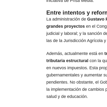
iniciativa de Prisa Media.
Entre intentos y refo
La administración de
Gustavo 
grandes proyectos
en el Congr
judicial y laboral; y la sanción
las de la Jurisdicción Agrícola 
Además, actualmente está en
t
tributaria estructural
con la qu
en nuevos impuestos. Esta prop
gubernamentales y aumentar su 
pendientes. No obstante, el Go
la implementación de cambios pr
salud y de educación.