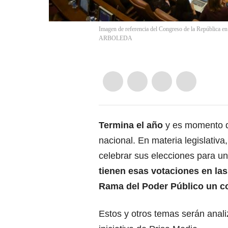
Imagen de referencia del Congreso de la República e
ARBOLEDA
Termina el año
y es momento de
nacional. En materia legislativa,
celebrar sus elecciones para un
tienen esas votaciones en la
Rama del Poder Público un co
Estos y otros temas serán anal