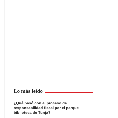
Lo más leído
¿Qué pasó con el proceso de
responsabilidad fiscal por el parque
biblioteca de Tunja?