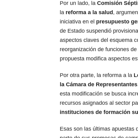
Por un lado, la
Comisión Sépt
la
reforma a la salud
, argument
iniciativa en el
presupuesto gen
de Estado suspendió provision
aspectos claves del esquema co
reorganización de funciones de d
propuesta modifica aspectos es
Por otra parte, la reforma a la
L
la Cámara de Representantes
esta modificación se busca inc
recursos asignados al sector par
instituciones de formación su
Esas son las últimas apuestas 