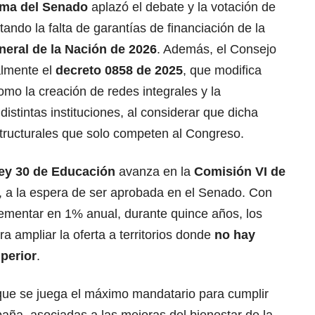
ima del Senado
aplazó el debate y la votación de
ando la falta de garantías de financiación de la
eral de la Nación de 2026
. Además, el Consejo
almente el
decreto 0858 de 2025
, que modifica
mo la creación de redes integrales y la
istintas instituciones, al considerar que dicha
tructurales que solo competen al Congreso.
ey 30 de Educación
avanza en la
Comisión VI de
, a la espera de ser aprobada en el Senado. Con
rementar en 1% anual, durante quince años, los
a ampliar la oferta a territorios donde
no hay
perior
.
que se juega el máximo mandatario para cumplir