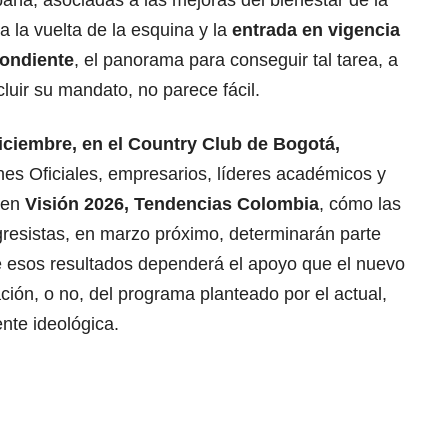
ña, asociadas a las mejoras del bienestar de la
a la vuelta de la esquina y la
entrada en vigencia
pondiente
, el panorama para conseguir tal tarea, a
ir su mandato, no parece fácil.
iciembre, en el Country Club de Bogotá,
ones Oficiales, empresarios, líderes académicos y
, en
Visión 2026, Tendencias Colombia
, cómo las
resistas, en marzo próximo, determinarán parte
De esos resultados dependerá el apoyo que el nuevo
ción, o no, del programa planteado por el actual,
nte ideológica.