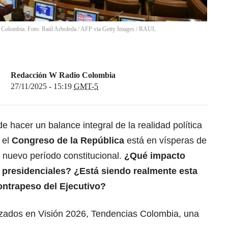
n Colombia. Foto: Raúl Arboleda / AFP via Getty Images
/
RAUL
Redacción W Radio Colombia
27/11/2025 - 15:19
GMT-5
 hacer un balance integral de la realidad política
 el
Congreso de la República
está en vísperas de
 nuevo período constitucional.
¿Qué impacto
s presidenciales? ¿Está siendo realmente esta
ntrapeso del Ejecutivo?
izados en Visión 2026, Tendencias Colombia, una