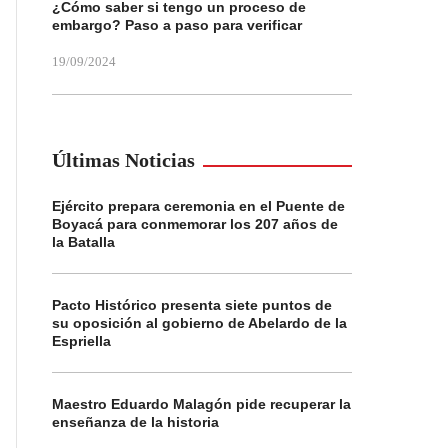
¿Cómo saber si tengo un proceso de
embargo? Paso a paso para verificar
19/09/2024
Últimas Noticias
Ejército prepara ceremonia en el Puente de
Boyacá para conmemorar los 207 años de
la Batalla
Pacto Histórico presenta siete puntos de
su oposición al gobierno de Abelardo de la
Espriella
Maestro Eduardo Malagón pide recuperar la
enseñanza de la historia