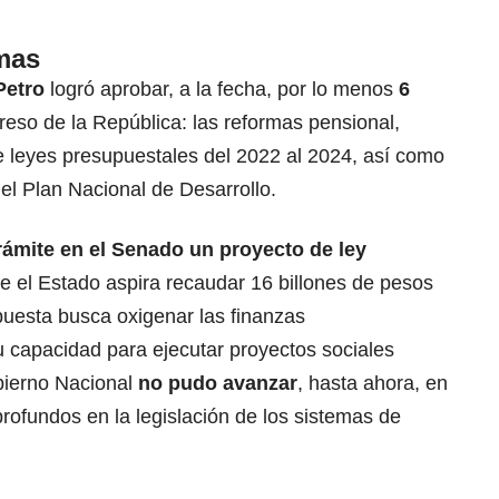
rmas
Petro
logró aprobar, a la fecha, por lo menos
6
eso de la República: las reformas pensional,
 de leyes presupuestales del 2022 al 2024, así como
y el Plan Nacional de Desarrollo.
rámite en el Senado un proyecto de ley
e el Estado aspira recaudar 16 billones de pesos
uesta busca oxigenar las finanzas
capacidad para ejecutar proyectos sociales
bierno Nacional
no pudo avanzar
, hasta ahora, en
ofundos en la legislación de los sistemas de