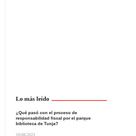
Lo más leído
¿Qué pasó con el proceso de
responsabilidad fiscal por el parque
biblioteca de Tunja?
29/08/2023