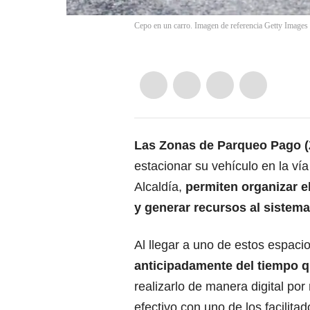
Cepo en un carro. Imagen de referencia Getty Images
Las Zonas de Parqueo Pago 
estacionar su vehículo en la ví
Alcaldía,
permiten organizar el
y generar recursos al sistema
Al llegar a uno de estos espaci
anticipadamente del tiempo qu
realizarlo de manera digital po
efectivo con uno de los facilit