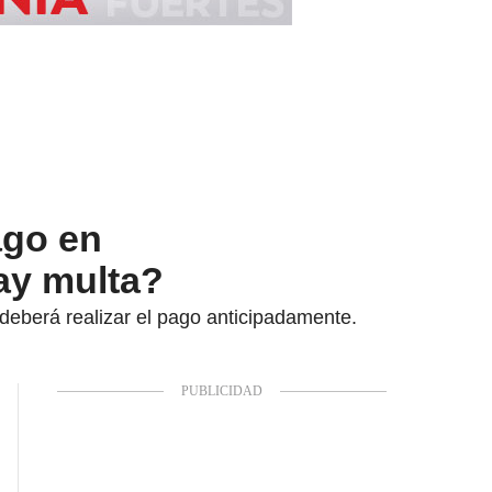
ago en
ay multa?
deberá realizar el pago anticipadamente.