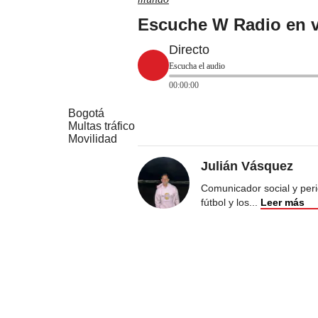
Escuche W Radio en v
Directo
Escucha el audio
00:00:00
Bogotá
Multas tráfico
Movilidad
Julián Vásquez
Comunicador social y peri
fútbol y los
...
Leer más