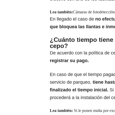
Lea también:
Cámaras de fotodetección
En llegado el caso de
no efectu
que bloquea las llantas e inmo
¿Cuánto tiempo tiene 
cepo?
De acuerdo con la política de 
registrar su pago.
En caso de que el tiempo pagado
servicio de parqueo,
tiene has
finalizado el tiempo inicial.
Si 
procederá a la instalación del c
Lea también:
Si le ponen multa por ex