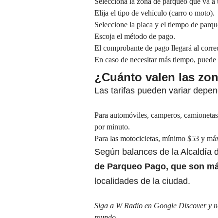
Selecciona la zona de parqueo que va a u
Elija el tipo de vehículo (carro o moto).
Seleccione la placa y el tiempo de parqu
Escoja el método de pago.
El comprobante de pago llegará al corre
En caso de necesitar más tiempo, puede 
¿Cuánto valen las zo
Las tarifas pueden variar depe
Para automóviles, camperos, camioneta
por minuto.
Para las motocicletas, mínimo $53 y má
Según balances de la Alcaldía 
de Parqueo Pago
, que son m
localidades de la ciudad.
Siga a W Radio en Google Discover y no 
mundo