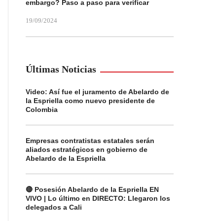
embargo? Paso a paso para verificar
19/09/2024
Últimas Noticias
Video: Así fue el juramento de Abelardo de
la Espriella como nuevo presidente de
Colombia
Empresas contratistas estatales serán
aliados estratégicos en gobierno de
Abelardo de la Espriella
🔴 Posesión Abelardo de la Espriella EN
VIVO | Lo último en DIRECTO: Llegaron los
delegados a Cali