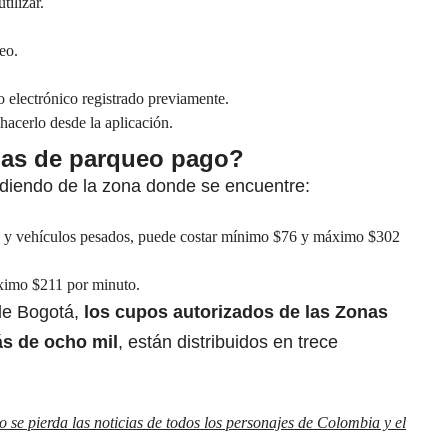
tilizar.
eo.
o electrónico registrado previamente.
hacerlo desde la aplicación.
nas de parqueo pago?
ndiendo de la zona donde se encuentre:
s y vehículos pesados, puede costar mínimo $76 y máximo $302
ximo $211 por minuto.
de Bogotá,
los cupos autorizados de las
Zonas
ás de ocho mil
, están distribuidos en trece
se pierda las noticias de todos los personajes de Colombia y el