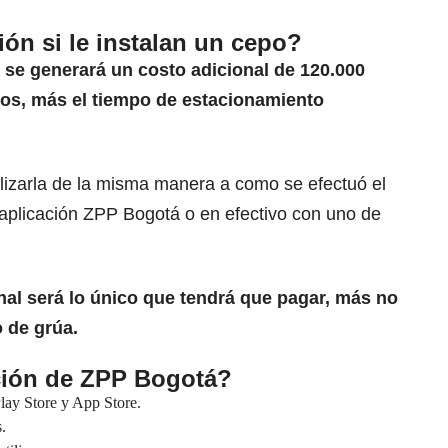
ión si le instalan un cepo?
,
se generará un costo adicional de 120.000
tos, más el tiempo de estacionamiento
alizarla de la misma manera a como se efectuó el
 aplicación ZPP Bogotá o en efectivo con uno de
nal será lo único que tendrá que pagar, más no
o de grúa.
ción de ZPP Bogotá?
Play Store y App Store.
.