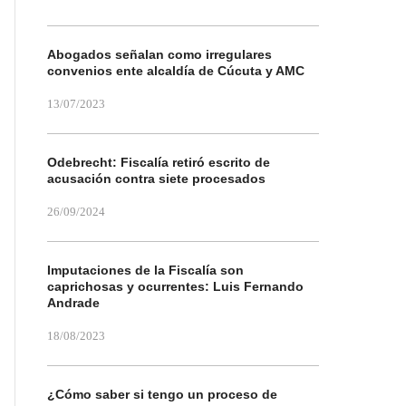
Abogados señalan como irregulares
convenios ente alcaldía de Cúcuta y AMC
13/07/2023
Odebrecht: Fiscalía retiró escrito de
acusación contra siete procesados
26/09/2024
Imputaciones de la Fiscalía son
caprichosas y ocurrentes: Luis Fernando
Andrade
18/08/2023
¿Cómo saber si tengo un proceso de