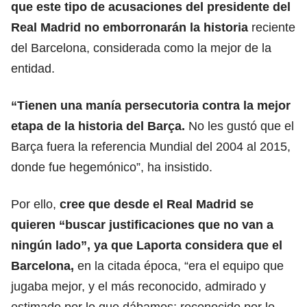
que est
e tipo de acusaciones del presidente del
Real Madrid
no emborronarán la historia
reciente
del Barcelona, considerada como la mejor de la
entidad.
“Tienen una manía persecutoria contra la mejor
etapa de la historia del Barça.
No les gustó que el
Barça fuera la referencia Mundial del 2004 al 2015,
donde fue hegemónico”, ha insistido.
Por ello,
cree que desde el Real Madrid se
quieren “buscar justificaciones que no van a
ningún lado”, ya que Laporta considera que el
Barcelona,
en la citada época, “era el equipo que
jugaba mejor, y el más reconocido, admirado y
estimado por lo que dábamos; reconocido por lo