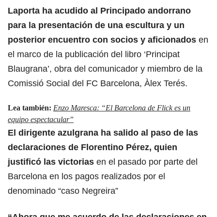
Laporta ha acudido al Principado andorrano
para la presentación de una escultura y un
posterior encuentro con socios y aficionados
en
el marco de la publicación del libro ‘Principat
Blaugrana’, obra del comunicador y miembro de la
Comissió Social del FC Barcelona, Àlex Terés.
Lea también:
Enzo Maresca: “El Barcelona de Flick es un
equipo espectacular”
El dirigente azulgrana ha salido al paso de las
declaraciones de Florentino Pérez, quien
justificó las victorias
en el pasado por parte del
Barcelona en los pagos realizados por el
denominado “caso Negreira”
“Ahora que me acuerdo de las declaraciones en