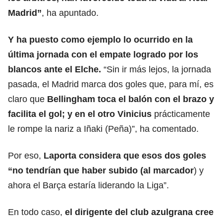
Madrid”
, ha apuntado.
Y ha puesto como ejemplo lo ocurrido en la
última jornada con el empate logrado por los
blancos ante el Elche.
“Sin ir más lejos, la jornada
pasada, el Madrid marca dos goles que, para mí, es
claro que
Bellingham toca el balón con el brazo y
facilita el gol; y en el otro Vinicius
prácticamente
le rompe la nariz a Iñaki (Peña)”, ha comentado.
Por eso,
Laporta considera que esos dos goles
“no tendrían que haber subido (al marcador
) y
ahora el Barça estaría liderando la Liga”.
En todo caso,
el dirigente del club azulgrana cree