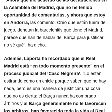
la Asamblea del Madrid, que no he tenido
oportunidad de comentarlas, y ahora que estoy
en Andorra,
las comento. Creo que están fuera de
juego, denotan la barcelonitis que tiene el Madrid,
parece que han de hablar del Barça para justificar
no sé qué”, ha dicho.
Además, Laporta
ha recordado que el Real
Mad
rid está “en todo momento presente” en el
proceso judicial del ‘Caso Negreira’.
“Lo están
estirando como un chicle porque saben que no hay
nada, pero es una manera de justificar una cosa
que no es cierta: el Barça nunca ha comprado
árbitros y
al Barça generalmente no le favorecen
los árbitros, han favorecido toda la vida al Real