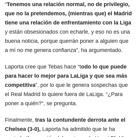
“
Tenemos una relación normal,
no de privilegio,
que no la pretendemos, (mientras que) el Madrid
tiene una relación de enfrentamiento con la Liga
y están obsesionados con echarle, y eso no es una
buena noticia, porque querrán poner a alguien que
a mí no me genera confianza”, ha argumentado.
Laporta cree que Tebas hace “t
odo lo que puede
para hacer lo mejor para LaLiga y que sea más
competitiva
”, por lo que le genera sospechas que
el Real Madrid lo quiere fuera de LaLiga. “¿Para
poner a quién?”, se pregunta.
Finalmente,
tras la contundente
derrota ante el
Chelsea (3-0)
,
Laporta ha admitido que le ha