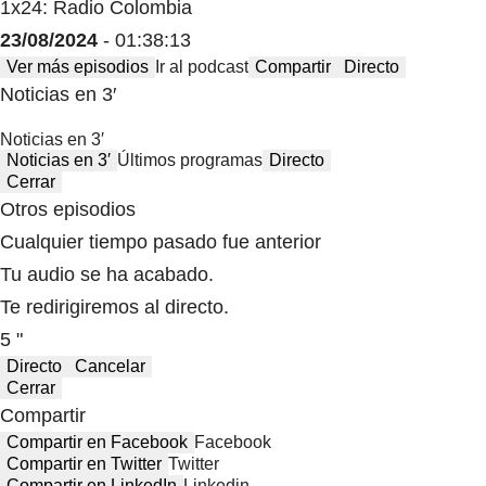
1x24: Radio Colombia
23/08/2024
- 01:38:13
Ver más episodios
Ir al podcast
Compartir
Directo
Noticias en 3′
Noticias en 3′
Noticias en 3′
Últimos programas
Directo
Cerrar
Otros episodios
Cualquier tiempo pasado fue anterior
Tu audio se ha acabado.
Te redirigiremos al directo.
5 "
Directo
Cancelar
Cerrar
Compartir
Compartir en Facebook
Facebook
Compartir en Twitter
Twitter
Compartir en LinkedIn
Linkedin