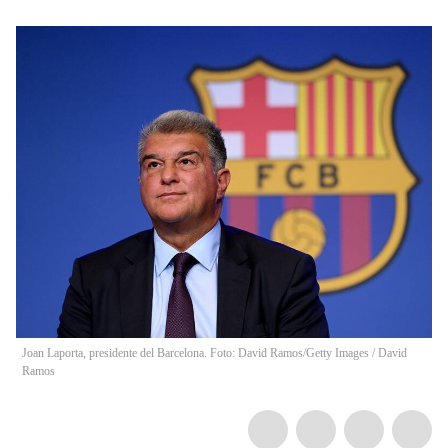
Joan Laporta, presidente del Barcelona. Foto: David Ramos/Getty Images
/
David
Ramos