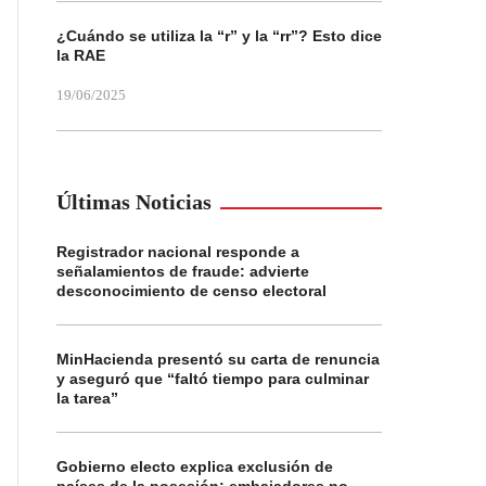
¿Cuándo se utiliza la “r” y la “rr”? Esto dice
la RAE
19/06/2025
Últimas Noticias
Registrador nacional responde a
señalamientos de fraude: advierte
desconocimiento de censo electoral
MinHacienda presentó su carta de renuncia
y aseguró que “faltó tiempo para culminar
la tarea”
Gobierno electo explica exclusión de