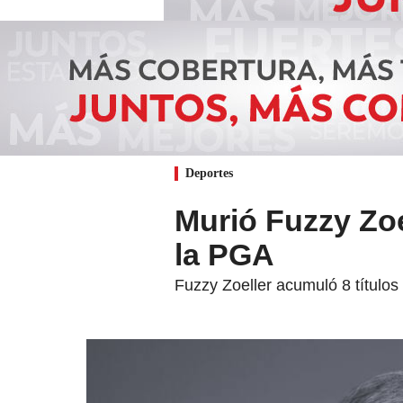
Deportes
Murió Fuzzy Zoe
la PGA
Fuzzy Zoeller acumuló 8 título