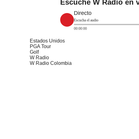
Escuche W Radio en v
Directo
Escucha el audio
00:00:00
Estados Unidos
PGA Tour
Golf
W Radio
W Radio Colombia