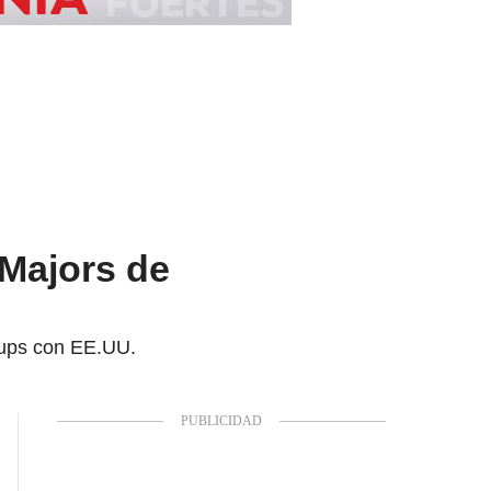
 Majors de
Cups con EE.UU.