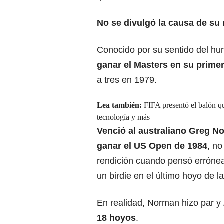
No se divulgó la causa de su
Conocido por su sentido del h
ganar el Masters en su primer
a tres en 1979.
Lea también:
FIFA presentó el balón qu
tecnología y más
Venció al australiano Greg 
ganar el US Open de 1984
, no
rendición cuando pensó errónea
un birdie en el último hoyo de la
En realidad, Norman hizo par y
18 hoyos
.