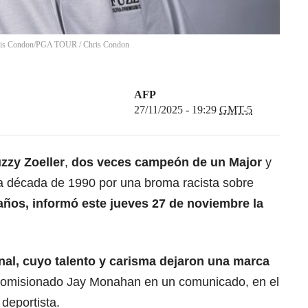
 Chris Condon/PGA TOUR
/
Chris Condon
AFP
27/11/2025 - 19:29
GMT-5
zzy Zoeller
,
dos veces campeón de un Major
y
a década de 1990 por una broma racista sobre
4 años, informó este jueves 27 de noviembre la
nal, cuyo talento y carisma dejaron una marca
l comisionado Jay Monahan en un comunicado, en el
 deportista.