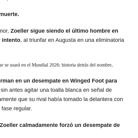
 muerte.
umor,
Zoeller sigue siendo el último hombre en
 intento
, al triunfar en Augusta en una eliminatoria
e se usará en el Mundial 2026: historia detrás del nombre,
Norman en un desempate en Winged Foot para
 sin antes agitar una toalla blanca en señal de
mente que su rival había tomado la delantera con
 fase regular.
Zoeller calmadamente forzó un desempate de