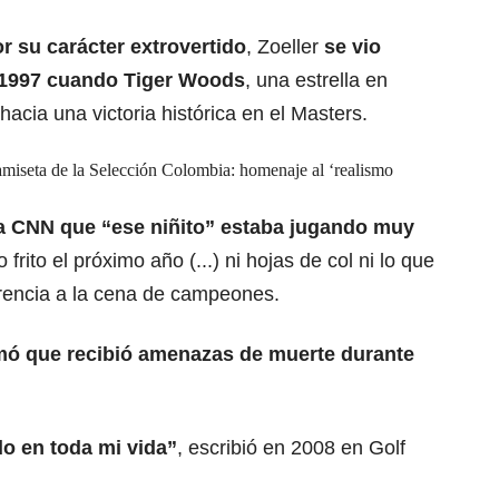
r su carácter extrovertido
, Zoeller
se vio
 1997 cuando Tiger Woods
, una estrella en
cia una victoria histórica en el Masters.
camiseta de la Selección Colombia: homenaje al ‘realismo
o a CNN que “ese niñito” estaba jugando muy
 frito el próximo año (...) ni hojas de col ni lo que
erencia a la cena de campeones.
mó que recibió amenazas de muerte durante
o en toda mi vida”
, escribió en 2008 en Golf