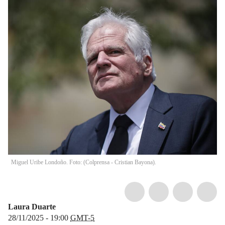
Miguel Uribe Londoño. Foto: (Colprensa - Cristian Bayona).
Laura Duarte
28/11/2025 - 19:00
GMT-5