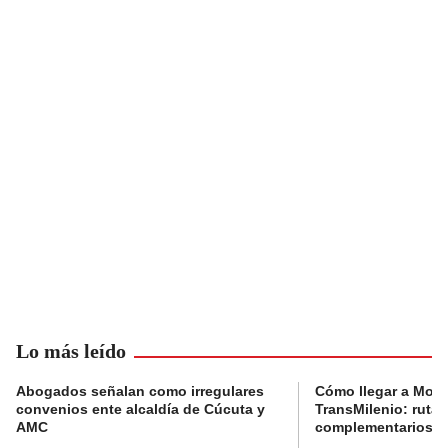
Lo más leído
Abogados señalan como irregulares
Cómo llegar a Mons
convenios ente alcaldía de Cúcuta y
TransMilenio: rutas
AMC
complementarios