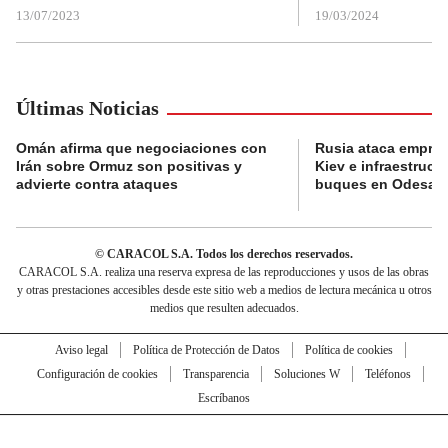
13/07/2023
19/03/2024
Últimas Noticias
Omán afirma que negociaciones con
Rusia ataca empres
Irán sobre Ormuz son positivas y
Kiev e infraestructu
advierte contra ataques
buques en Odesa
© CARACOL S.A. Todos los derechos reservados.
CARACOL S.A. realiza una reserva expresa de las reproducciones y usos de las obras
y otras prestaciones accesibles desde este sitio web a medios de lectura mecánica u otros
medios que resulten adecuados.
Aviso legal
Política de Protección de Datos
Política de cookies
Configuración de cookies
Transparencia
Soluciones W
Teléfonos
Escríbanos