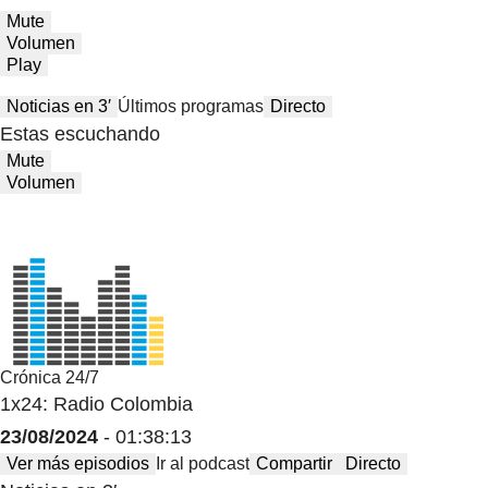
Mute
Volumen
Play
Noticias en 3′
Últimos programas
Directo
Estas escuchando
Mute
Volumen
Crónica 24/7
1x24: Radio Colombia
23/08/2024
- 01:38:13
Ver más episodios
Ir al podcast
Compartir
Directo