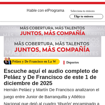
Hable con el
Programa
Selecciona tu emisora
Elige tu emisora
Peláez y De Francisco en La W
Deportes
Escuche aquí el audio completo de
Peláez y De Francisco de este 1 de
diciembre de 2025
Hernán Peláez y Martín De Francisco analizaron el
juego entre Junior de Barranquilla y Atlético
Nacional que dejó al cuadro ‘tiburón’ encaminado a