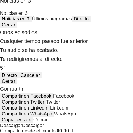
Noticias en 3′
Noticias en 3′
Noticias en 3′
Últimos programas
Directo
Cerrar
Otros episodios
Cualquier tiempo pasado fue anterior
Tu audio se ha acabado.
Te redirigiremos al directo.
5 "
Directo
Cancelar
Cerrar
Compartir
Compartir en Facebook
Facebook
Compartir en Twitter
Twitter
Compartir en LinkedIn
Linkedin
Compartir en WhatsApp
WhatsApp
Copiar enlace
Copiar
Descargar
Descargar
Compartir desde el minuto:
00:00