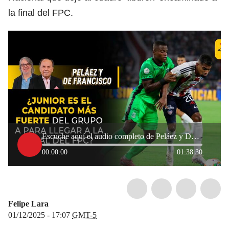
la final del FPC.
Escuche aquí el audio completo de Peláez y De Francisco de este 1 de diciembre de 2025
00:00:00
01:38:30
Felipe Lara
01/12/2025 - 17:07
GMT-5