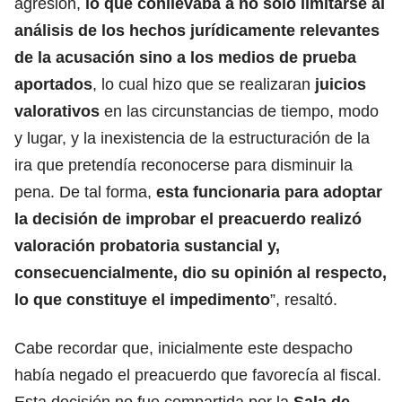
agresión,
lo que conllevaba a no solo limitarse al
análisis de los hechos jurídicamente relevantes
de la acusación sino a los medios de prueba
aportados
,
lo cual hizo que se realizaran
juicios
valorativos
en las circunstancias de tiempo, modo
y lugar, y la inexistencia de la estructuración de la
ira que pretendía reconocerse para disminuir la
pena. De tal forma,
esta funcionaria para adoptar
la decisión de improbar el preacuerdo realizó
valoración probatoria sustancial y,
consecuencialmente, dio su opinión al respecto,
lo que constituye el impedimento
”, resaltó.
Cabe recordar que, inicialmente este despacho
había negado el preacuerdo que favorecía al fiscal.
Esta decisión no fue compartida por la
Sala de