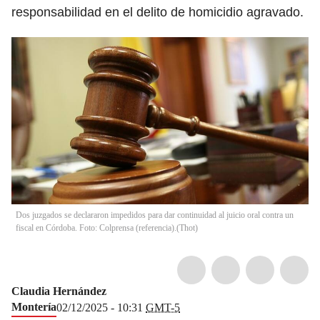
responsabilidad en el delito de homicidio agravado.
Dos juzgados se declararon impedidos para dar continuidad al juicio oral contra un
fiscal en Córdoba. Foto: Colprensa (referencia).
(
Thot
)
Claudia Hernández
Montería
02/12/2025 - 10:31
GMT-5