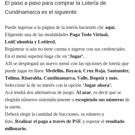
El paso a paso para comprar la Lotería de
Cundinamarca es el siguiente:
Puede ingresar a la página de la lotería haciendo clic
aquí.
Eligiendo una de las modalidades
Paga Todo Virtual,
LotiColombia y Lottired.
Regístrese si aún no tiene cuenta o ingrese con sus credenciales.
En el menú superior haga clic en
‘Jugar’.
Allí se desplegará un nuevo menú con las opciones de lotería que
puede jugar en línea:
Medellín, Boyacá, Cruz Roja, Santander,
Tolima, Risaralda, Cundinamarca, Valle, Bogotá y más.
Seleccione la de su interés con la opción
‘Jugar ahora’.
Acá tendrá dos alternativas de juego:
Al azar
, es decir que se
elegirán números sistemáticamente o
escogiendo sus números
de
la suerte.
Deberá elegir la cantidad de fracciones, su número y
listo.
Realizar el pago a través de PSE
y esperar el
resultado
millonario.