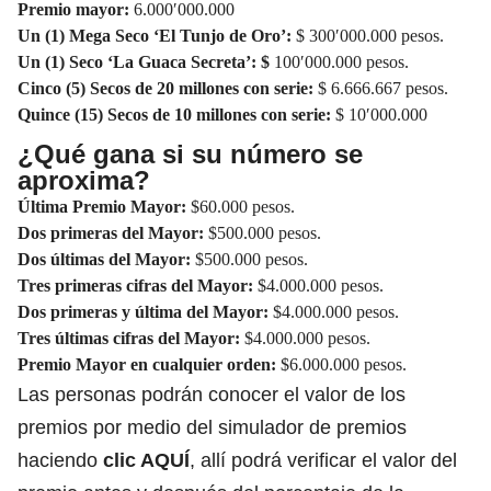
Premio mayor:
6.000′000.000
Un (1) Mega Seco ‘El Tunjo de Oro’:
$ 300′000.000 pesos.
Un (1) Seco ‘La Guaca Secreta’: $
100′000.000 pesos.
Cinco (5) Secos de 20 millones con serie:
$ 6.666.667 pesos.
Quince (15) Secos de 10 millones con serie:
$ 10′000.000
¿Qué gana si su número se
aproxima?
Última Premio Mayor:
$60.000 pesos.
Dos primeras del Mayor:
$500.000 pesos.
Dos últimas del Mayor:
$500.000 pesos.
Tres primeras cifras del Mayor:
$4.000.000 pesos.
Dos primeras y última del Mayor:
$4.000.000 pesos.
Tres últimas cifras del Mayor:
$4.000.000 pesos.
Premio Mayor en cualquier orden:
$6.000.000 pesos.
Las personas podrán conocer el valor de los
premios por medio del simulador de premios
haciendo
clic AQUÍ
, allí podrá verificar el valor del