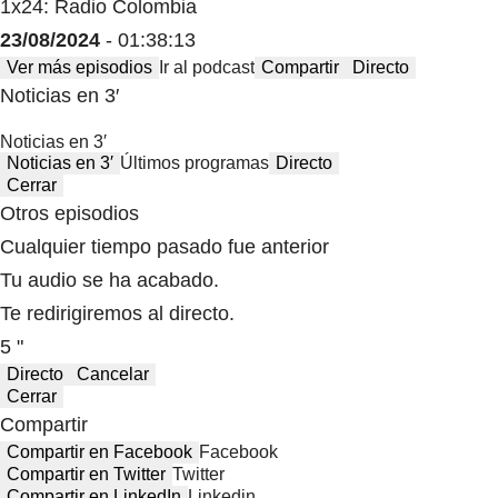
1x24: Radio Colombia
23/08/2024
- 01:38:13
Ver más episodios
Ir al podcast
Compartir
Directo
Noticias en 3′
Noticias en 3′
Noticias en 3′
Últimos programas
Directo
Cerrar
Otros episodios
Cualquier tiempo pasado fue anterior
Tu audio se ha acabado.
Te redirigiremos al directo.
5 "
Directo
Cancelar
Cerrar
Compartir
Compartir en Facebook
Facebook
Compartir en Twitter
Twitter
Compartir en LinkedIn
Linkedin