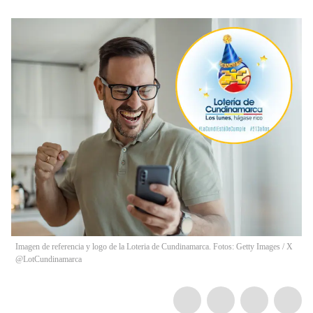
Imagen de referencia y logo de la Loteria de Cundinamarca. Fotos: Getty Images / X
@LotCundinamarca