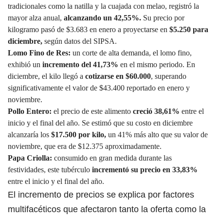
tradicionales como la natilla y la cuajada con melao, registró la
mayor alza anual,
alcanzando un 42,55%.
Su precio por
kilogramo pasó de $3.683 en enero a proyectarse en
$5.250 para
diciembre
,
según datos del SIPSA.
Lomo Fino de Res:
un corte de alta demanda, el
lomo fino,
exhibió un
incremento del 41,73%
en el mismo periodo. En
diciembre, el kilo llegó a
cotizarse en $60.000
, superando
significativamente el valor de $43.400 reportado en enero y
noviembre.
Pollo Entero:
el precio de este alimento
creció 38,61%
entre el
inicio y el final del año. Se estimó que su costo en diciembre
alcanzaría los
$17.500 por kilo,
un 41% más alto que su valor de
noviembre, que era de $12.375 aproximadamente.
Papa Criolla:
consumido en gran medida durante las
festividades
, este tubérculo
incrementó su precio en 33,83%
entre el inicio y el final del año.
El incremento de precios se explica por factores
multifacéticos que afectaron tanto la oferta como la