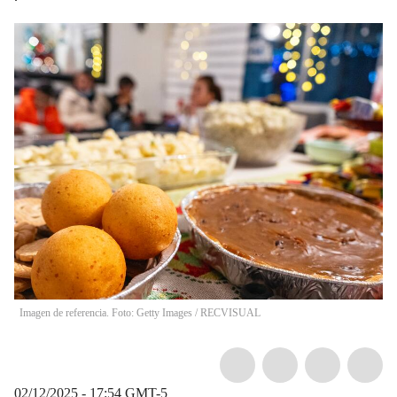
Imagen de referencia. Foto: Getty Images
/
RECVISUAL
02/12/2025 - 17:54
GMT-5