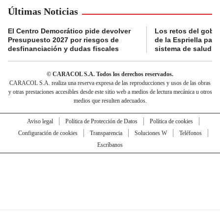
Últimas Noticias
El Centro Democrático pide devolver
Los retos del gobi
Presupuesto 2027 por riesgos de
de la Espriella para
desfinanciación y dudas fiscales
sistema de salud
© CARACOL S.A. Todos los derechos reservados.
CARACOL S.A. realiza una reserva expresa de las reproducciones y usos de las obras
y otras prestaciones accesibles desde este sitio web a medios de lectura mecánica u otros
medios que resulten adecuados.
Aviso legal
Política de Protección de Datos
Política de cookies
Configuración de cookies
Transparencia
Soluciones W
Teléfonos
Escríbanos