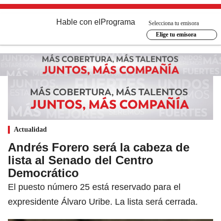
Hable con el
Programa
Selecciona tu emisora
Elige tu emisora
Actualidad
Andrés Forero será la cabeza de
lista al Senado del Centro
Democrático
El puesto número 25 está reservado para el
expresidente Álvaro Uribe. La lista será cerrada.