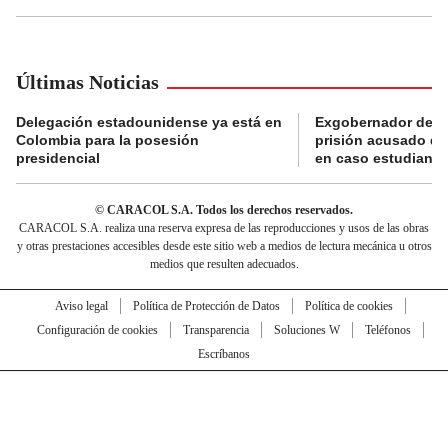
Últimas Noticias
Delegación estadounidense ya está en
Exgobernador de Gu
Colombia para la posesión
prisión acusado de
presidencial
en caso estudiante
© CARACOL S.A. Todos los derechos reservados.
CARACOL S.A. realiza una reserva expresa de las reproducciones y usos de las obras
y otras prestaciones accesibles desde este sitio web a medios de lectura mecánica u otros
medios que resulten adecuados.
Aviso legal
Política de Protección de Datos
Política de cookies
Configuración de cookies
Transparencia
Soluciones W
Teléfonos
Escríbanos