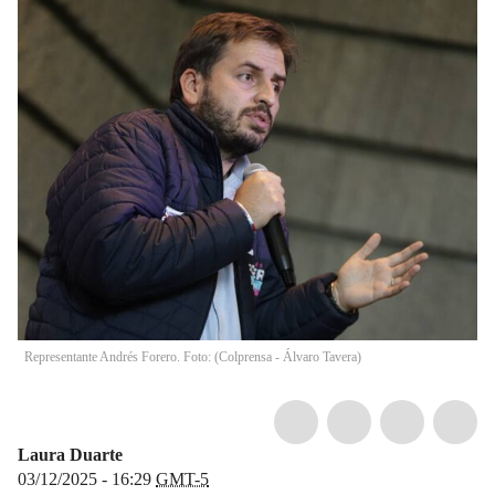
Representante Andrés Forero. Foto: (Colprensa - Álvaro Tavera)
Laura Duarte
03/12/2025 - 16:29
GMT-5