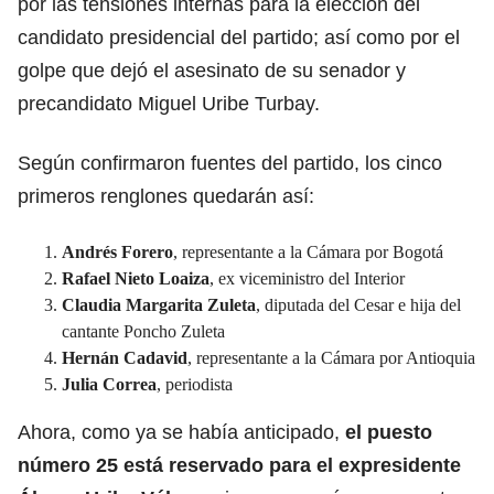
por las tensiones internas para la elección del
candidato presidencial del partido; así como por el
golpe que dejó el asesinato de su senador y
precandidato Miguel Uribe Turbay.
Según confirmaron fuentes del partido, los cinco
primeros renglones quedarán así:
Andrés Forero
, representante a la Cámara por Bogotá
Rafael Nieto Loaiza
, ex viceministro del Interior
Claudia Margarita Zuleta
, diputada del Cesar e hija del
cantante Poncho Zuleta
Hernán Cadavid
, representante a la Cámara por Antioquia
Julia Correa
, periodista
Ahora, como ya se había anticipado,
el puesto
número 25 está reservado para el expresidente