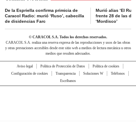
De la Espriella confirma primicia de
Murió alias ‘El Ruso
Caracol Radio: murió ‘Ruso’, cabecilla
frente 28 de las di
de disidencias Farc
‘Mordisco’
© CARACOL S.A. Todos los derechos reservados.
CARACOL S.A. realiza una reserva expresa de las reproducciones y usos de las obras
y otras prestaciones accesibles desde este sitio web a medios de lectura mecánica u otros
medios que resulten adecuados.
Aviso legal
Política de Protección de Datos
Política de cookies
Configuración de cookies
Transparencia
Soluciones W
Teléfonos
Escríbanos