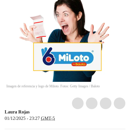
Imagen de referencia y logo de Miloto. Fotos: Getty Images / Baloto
Laura Rojas
01/12/2025 - 23:27
GMT-5