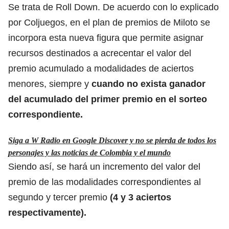
Se trata de Roll Down. De acuerdo con lo explicado
por Coljuegos, en el plan de premios de Miloto se
incorpora esta nueva figura que permite asignar
recursos destinados a acrecentar el valor del
premio acumulado a modalidades de aciertos
menores, siempre y
cuando no exista ganador
del acumulado del primer premio en el sorteo
correspondiente.
Siga a W Radio en Google Discover y no se pierda de todos los
personajes y las noticias de Colombia y el mundo
Siendo así, se hará un incremento del valor del
premio de las modalidades correspondientes al
segundo y tercer premio
(4 y 3 aciertos
respectivamente).