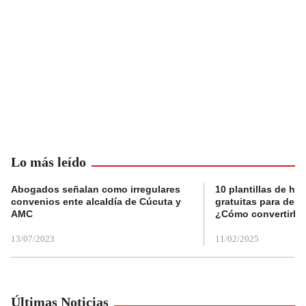
Lo más leído
Abogados señalan como irregulares
10 plantillas de hoj
convenios ente alcaldía de Cúcuta y
gratuitas para des
AMC
¿Cómo convertirla
13/07/2023
11/02/2025
Últimas Noticias