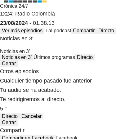
Crónica 24/7
1x24: Radio Colombia
23/08/2024
- 01:38:13
Ver más episodios
Ir al podcast
Compartir
Directo
Noticias en 3′
Noticias en 3′
Noticias en 3′
Últimos programas
Directo
Cerrar
Otros episodios
Cualquier tiempo pasado fue anterior
Tu audio se ha acabado.
Te redirigiremos al directo.
5 "
Directo
Cancelar
Cerrar
Compartir
Compartir en Facebook
Facebook