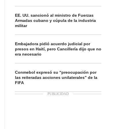
EE. UU. sancionó al ministro de Fuerzas
Armadas cubano y cúpula de la industria
militar
Embajadora pidió acuerdo judicial por
presos en Haití, pero Cancillería dijo que no
era necesario
Conmebol expresó su “preocupación por
las reiteradas acciones unilaterales” de la
FIFA