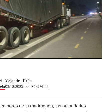
ia Alejandra Uribe
otá
03/12/2025 - 06:34
GMT-5
 en horas de la madrugada, las autoridades