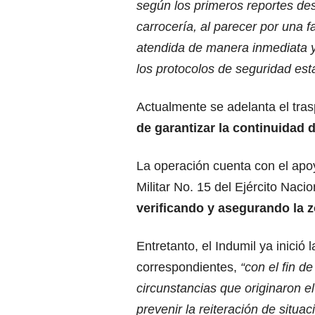
según los primeros reportes des
carrocería, al parecer por una f
atendida de manera inmediata y
los protocolos de seguridad est
Actualmente se adelanta el tras
de garantizar la continuidad 
La operación cuenta con el ap
Militar No. 15 del Ejército Naci
verificando y asegurando la z
Entretanto, el Indumil ya inició
correspondientes,
“con el fin de
circunstancias que originaron e
prevenir la reiteración de situac