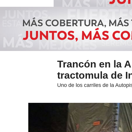
Trancón en la A
tractomula de I
Uno de los carriles de la Autop