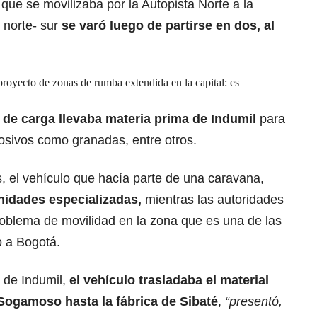
que se movilizaba por la Autopista Norte a la
o norte- sur
se varó luego de partirse en dos, al
royecto de zonas de rumba extendida en la capital: es
o de carga llevaba materia prima de Indumil
para
losivos como granadas, entre otros.
, el vehículo que hacía parte de una caravana,
nidades especializadas,
mientras las autoridades
problema de movilidad en la zona que es una de las
o a Bogotá.
de Indumil,
el vehículo trasladaba el material
 Sogamoso hasta la fábrica de Sibaté
,
“presentó,