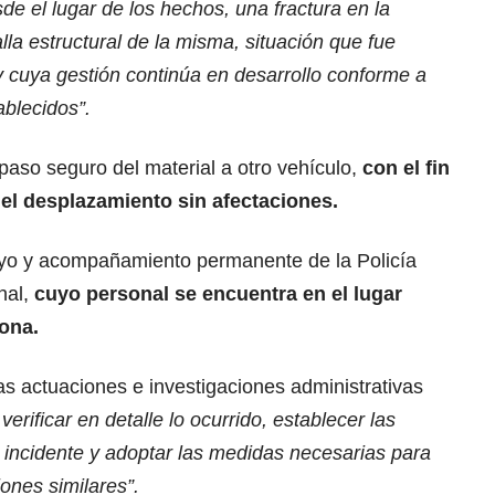
de el lugar de los hechos, una fractura en la
alla estructural de la misma, situación que fue
 cuya gestión continúa en desarrollo conforme a
ablecidos”.
paso seguro del material a otro vehículo,
con el fin
del desplazamiento sin afectaciones.
oyo y acompañamiento permanente de la Policía
onal,
cuyo personal se encuentra en el lugar
ona.
 las actuaciones e investigaciones administrativas
 verificar en detalle lo ocurrido, establecer las
l incidente y adoptar las medidas necesarias para
iones similares”.