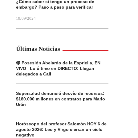
¿Cómo saber si tengo un proceso de
embargo? Paso a paso para verificar
19/09/2024
Últimas Noticias
🔴 Posesión Abelardo de la Espriella, EN
VIVO | Lo último en DIRECTO: Llegan
delegados a Cali
Supersalud denunció desvío de recursos:
$180.000 millones en contratos para Mario
Urán
Horóscopo del profesor Salomón HOY 6 de
agosto 2026: Leo y Virgo cierran un ciclo
negativo