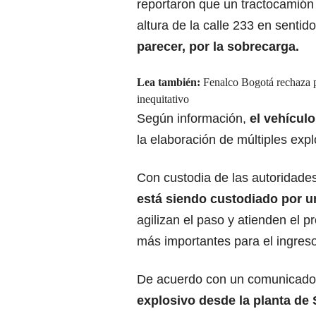
reportaron que un tractocamión 
altura de la calle 233 en sentid
parecer, por la sobrecarga.
Lea también:
Fenalco Bogotá rechaza p
inequitativo
Según información,
el vehícul
la elaboración de múltiples exp
Con custodia de las autoridades
está siendo custodiado por u
agilizan el paso y atienden el 
más importantes para el ingres
De acuerdo con un comunicado 
explosivo desde la planta de