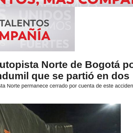
utopista Norte de Bogotá p
ndumil que se partió en dos
ista Norte permanece cerrado por cuenta de este acciden