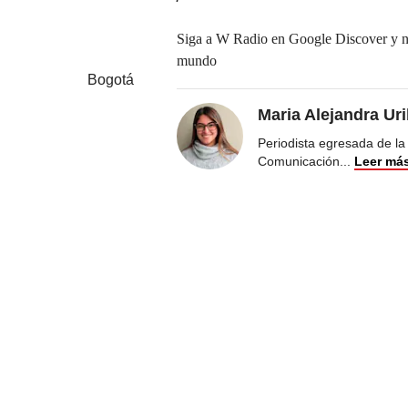
Siga a W Radio en Google Discover y no 
mundo
Bogotá
Maria Alejandra Ur
Periodista egresada de la
Comunicación
...
Leer má