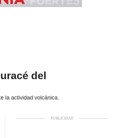
Puracé del
 la actividad volcánica.