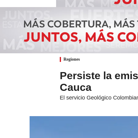
Regiones
Persiste la emi
Cauca
El servicio Geológico Colombian