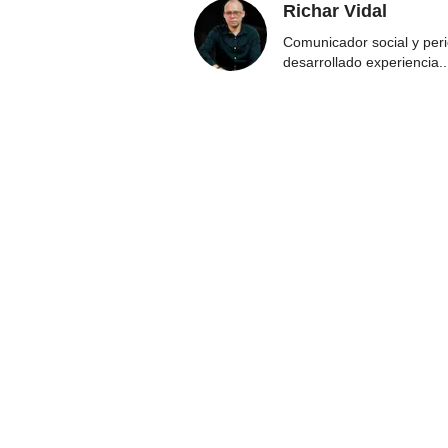
Richar Vidal
Comunicador social y per
desarrollado experiencia
..