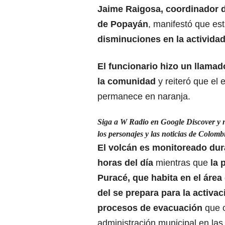
Jaime Raigosa, coordinador d
de Popayán
, manifestó que es
disminuciones en la actividad
El funcionario hizo un llamad
la comunidad
y reiteró que el
permanece en naranja.
Siga a W Radio en Google Discover y n
los personajes y las noticias de Colom
El volcán es monitoreado dur
horas del día
mientras que
la 
Puracé, que habita en el área 
del se prepara para la activac
procesos de evacuación
que o
administración municipal en las