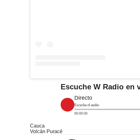
Escuche W Radio en v
Directo
Escucha el audio
00:00:00
Cauca
Volcán Puracé