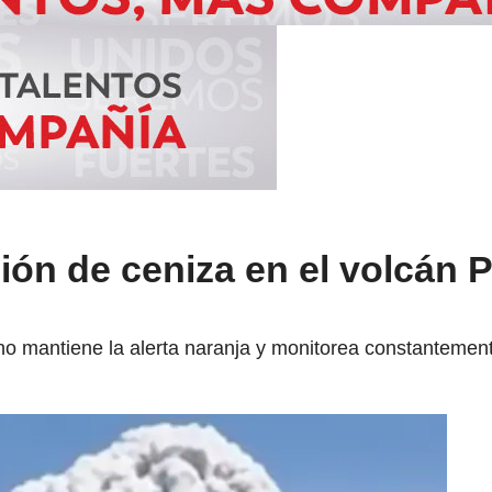
sión de ceniza en el volcán 
o mantiene la alerta naranja y monitorea constantemente