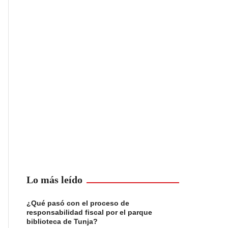
Lo más leído
¿Qué pasó con el proceso de
responsabilidad fiscal por el parque
biblioteca de Tunja?