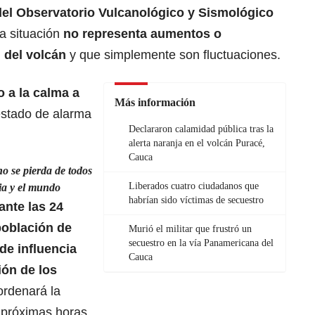
el Observatorio Vulcanológico y Sismológico
ta situación
no representa aumentos o
 del volcán
y que simplemente son fluctuaciones.
o a la calma a
Más información
 estado de alarma
Declararon calamidad pública tras la
alerta naranja en el volcán Puracé,
Cauca
o se pierda de todos
Liberados cuatro ciudadanos que
bia y el mundo
habrían sido víctimas de secuestro
ante las 24
población de
Murió el militar que frustró un
secuestro en la vía Panamericana del
de influencia
Cauca
ión de los
rdenará la
 próximas horas.