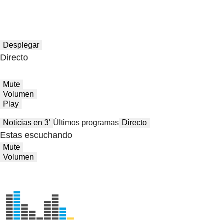
Desplegar
Directo
Mute
Volumen
Play
Noticias en 3′
Últimos programas
Directo
Estas escuchando
Mute
Volumen