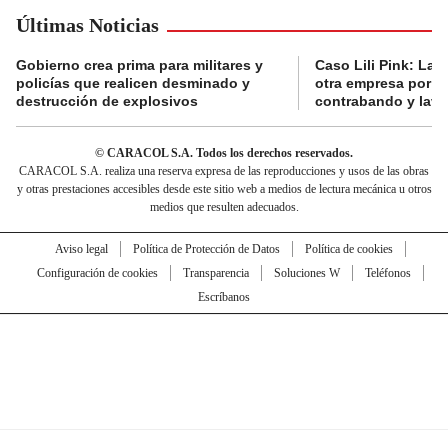
Últimas Noticias
Gobierno crea prima para militares y
Caso Lili Pink: La F
policías que realicen desminado y
otra empresa por p
destrucción de explosivos
contrabando y lava
© CARACOL S.A. Todos los derechos reservados.
CARACOL S.A. realiza una reserva expresa de las reproducciones y usos de las obras
y otras prestaciones accesibles desde este sitio web a medios de lectura mecánica u otros
medios que resulten adecuados.
Aviso legal
Política de Protección de Datos
Política de cookies
Configuración de cookies
Transparencia
Soluciones W
Teléfonos
Escríbanos