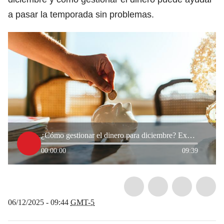
a pasar la temporada sin problemas.
¿Cómo gestionar el dinero para diciembre? Experta dio detalles
00:00:00
09:39
06/12/2025 - 09:44
GMT-5