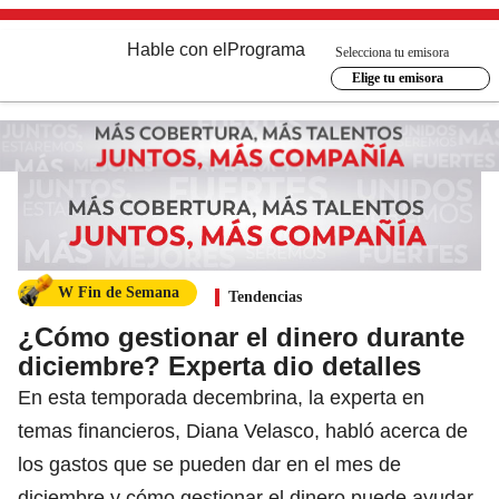
Hable con el
Programa
Selecciona tu emisora
Elige tu emisora
W Fin de Semana
Tendencias
¿Cómo gestionar el dinero durante
diciembre? Experta dio detalles
En esta temporada decembrina, la experta en
temas financieros, Diana Velasco, habló acerca de
los gastos que se pueden dar en el mes de
diciembre y cómo gestionar el dinero puede ayudar